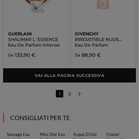
GUERLAIN
GIVENCHY
SHALIMAR L´ESSENCE
IRRESISTIBLE NUDE
VELVET
Eau De Parfum Intense
Eau De Parfum
133,90 €
88,90 €
Da
Da
VAI ALLA PAGINA SUCCESSIVA
1
2
CONSIGLIATI PER TE
Sauvage Eau
Miss Dior Eau
Acqua Di Gio
Chanel