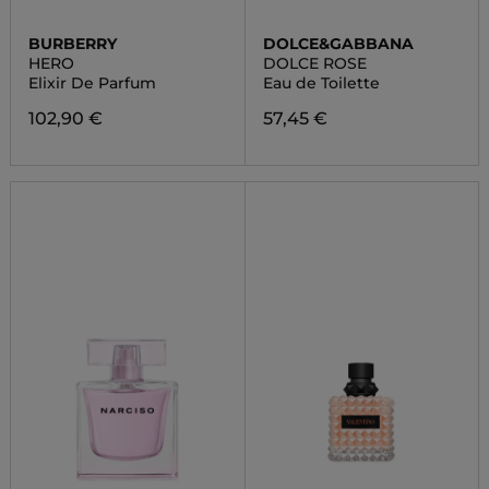
BURBERRY
DOLCE&GABBANA
HERO
DOLCE ROSE
Elixir De Parfum
Eau de Toilette
102,90 €
57,45 €