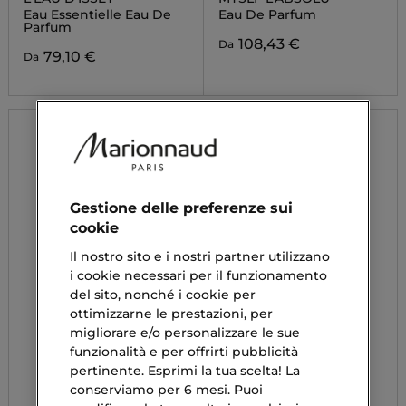
Eau Essentielle Eau De
Eau De Parfum
Parfum
108,43 €
Da
79,10 €
Da
Gestione delle preferenze sui
cookie
Il nostro sito e i nostri partner utilizzano
i cookie necessari per il funzionamento
del sito, nonché i cookie per
ottimizzarne le prestazioni, per
migliorare e/o personalizzare le sue
funzionalità e per offrirti pubblicità
pertinente. Esprimi la tua scelta! La
conserviamo per 6 mesi. Puoi