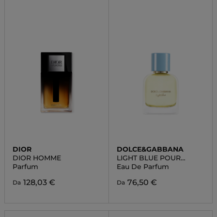
DIOR
DOLCE&GABBANA
DIOR HOMME
LIGHT BLUE POUR
HOMME
Parfum
Eau De Parfum
128,03 €
76,50 €
Da
Da