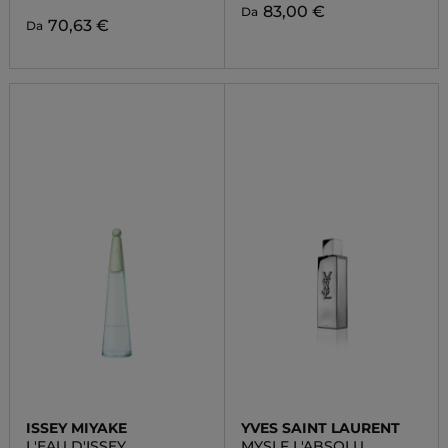
83,00 €
Da
70,63 €
Da
ISSEY MIYAKE
YVES SAINT LAURENT
L'EAU D'ISSEY
MYSLF L'ABSOLU