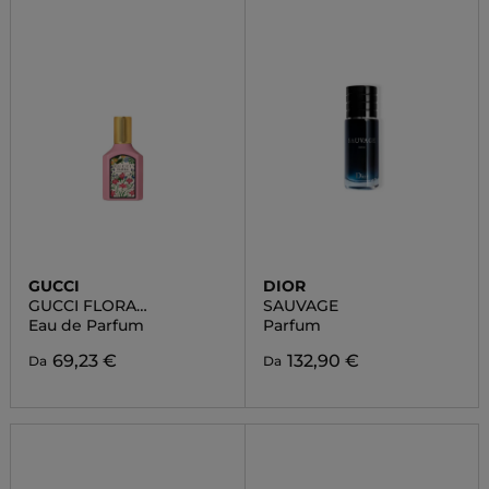
GUCCI
DIOR
GUCCI FLORA
SAUVAGE
GORGEOUS GARDENIA
Eau de Parfum
Parfum
69,23 €
132,90 €
Da
Da