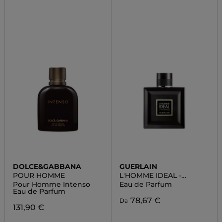
DOLCE&GABBANA
GUERLAIN
POUR HOMME
L'HOMME IDEAL -
L'INTENSE
Pour Homme Intenso
Eau de Parfum
Eau de Parfum
78,67 €
Da
131,90 €