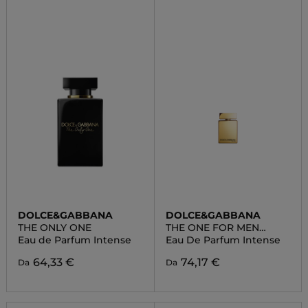
DOLCE&GABBANA
DOLCE&GABBANA
THE ONLY ONE
THE ONE FOR MEN
GOLD
Eau de Parfum Intense
Eau De Parfum Intense
64,33 €
74,17 €
Da
Da