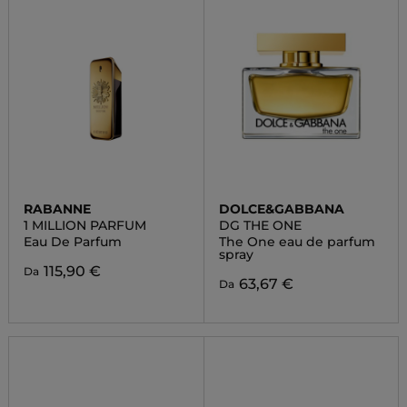
RABANNE
DOLCE&GABBANA
1 MILLION PARFUM
DG THE ONE
Eau De Parfum
The One eau de parfum
spray
115,90 €
Da
63,67 €
Da