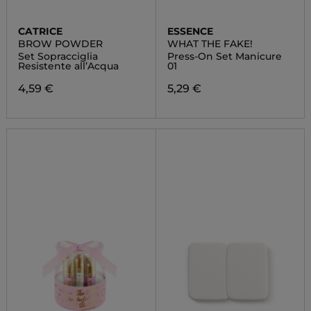
CATRICE
ESSENCE
BROW POWDER
WHAT THE FAKE!
Set Sopracciglia
Press-On Set Manicure
Resistente all’Acqua
01
4,59 €
5,29 €