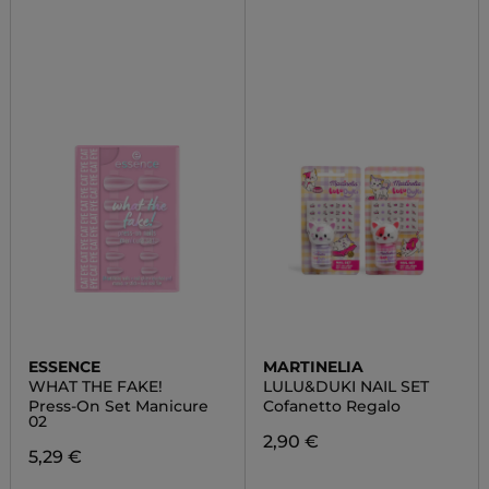
ESSENCE
MARTINELIA
WHAT THE FAKE!
LULU&DUKI NAIL SET
Press-On Set Manicure
Cofanetto Regalo
02
2,90 €
5,29 €