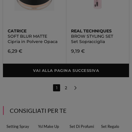
CATRICE
REAL TECHNIQUES
SOFT BLUR MATTE
BROW STYLING SET
Cipria in Polvere Opaca
Set Sopracciglia
6,29 €
9,19 €
VAI ALLA PAGINA SUCCESSIVA
1
2
CONSIGLIATI PER TE
Setting Spray
Ysl Make Up
Set Di Profumi
Set Regalo