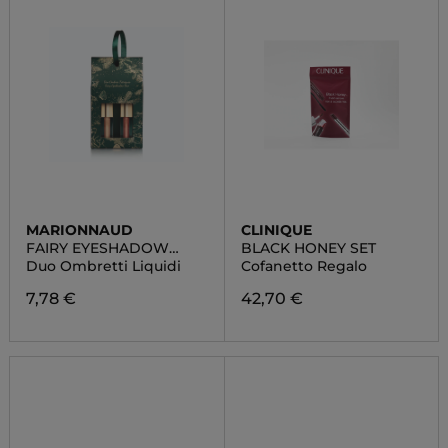
MARIONNAUD
CLINIQUE
FAIRY EYESHADOW
BLACK HONEY SET
DUO
Duo Ombretti Liquidi
Cofanetto Regalo
7,78 €
42,70 €