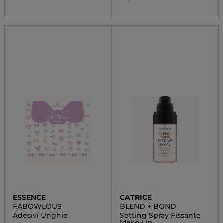
ESSENCE
CATRICE
FABOWLOUS
BLEND + BOND
Adesivi Unghie
Setting Spray Fissante
Make-Up