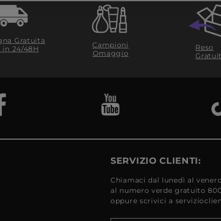
na Gratuita
Campioni
Reso
​ in 24/48H
Omaggio
Gratui
SERVIZIO CLIENTI:
Chiamaci dal lunedì al venerd
al numero verde gratuito 80
oppure scrivici a serviziocli