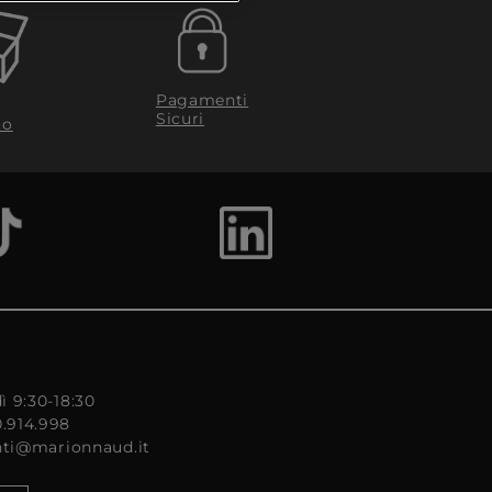
Pagamenti
Sicuri
to
ì 9:30-18:30
0.914.998
enti@marionnaud.it