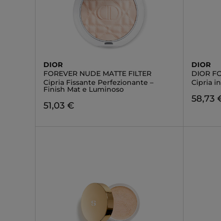
DIOR
DIOR
FOREVER NUDE MATTE FILTER
DIOR F
Cipria Fissante Perfezionante –
Cipria i
Finish Mat e Luminoso
58,73 
51,03 €