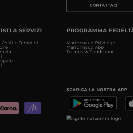
CONTATTACI
STI & SERVIZI
PROGRAMMA FEDELT
 Costi e Tempi di
Marionnaud Privilege
ione
Marionnaud App
mplici
Termini & Condizioni
i
Regalo
i
SCARICA LA NOSTRA APP