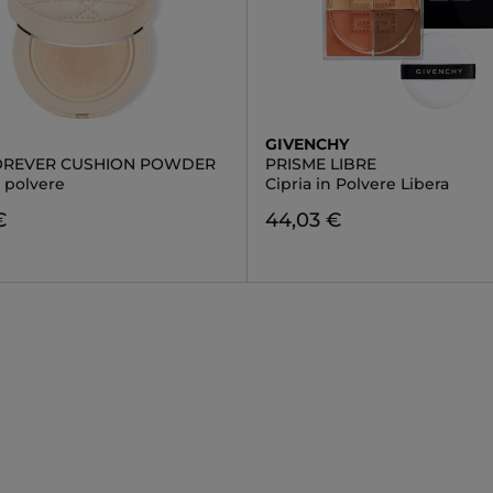
GIVENCHY
OREVER CUSHION POWDER
PRISME LIBRE
n polvere
Cipria in Polvere Libera
€
44,03 €