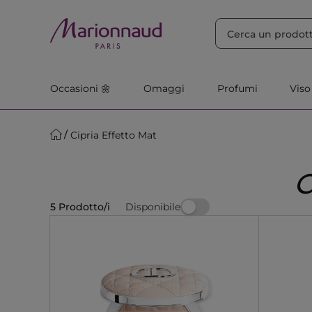
ORDINA PER
Filtra
Rilevanza
Occasioni 🌼
Omaggi
Profumi
Viso
Cipria Effetto Mat
Disponibile
5 Prodotto/i