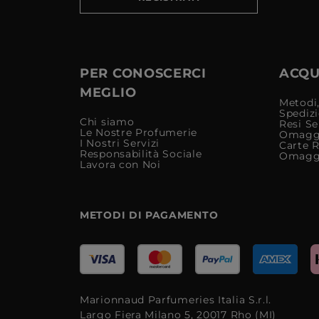
PER CONOSCERCI
ACQUI
MEGLIO
Metodi,
Spediz
Chi siamo
Resi Se
Le Nostre Profumerie
Omagg
I Nostri Servizi
Carte 
Responsabilità Sociale
Omagg
Lavora con Noi
METODI DI PAGAMENTO
Marionnaud Parfumeries Italia S.r.l.
Largo Fiera Milano 5, 20017 Rho (MI)