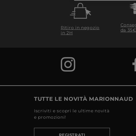
Conseg
Ritiro in negozio
da 35€
in 2H
TUTTE LE NOVITÀ MARIONNAUD
Iscriviti e scopri le ultime novità
e promozioni!
REGISTRATI