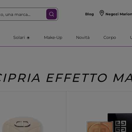
Blog
Negozi Mario
Solari ☀️
Make-Up
Novità
Corpo
CIPRIA EFFETTO M