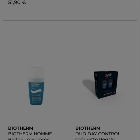
51,90 €
BIOTHERM
BIOTHERM
BIOTHERM HOMME
DUO DAY CONTROL
Biotherm Homme
Cofanetto Regalo