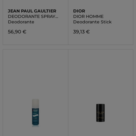
JEAN PAUL GAULTIER
DIOR
DEODORANTE SPRAY
DIOR HOMME
SCANDAL POUR HOMME
Deodorante
Deodorante Stick
56,90 €
39,13 €