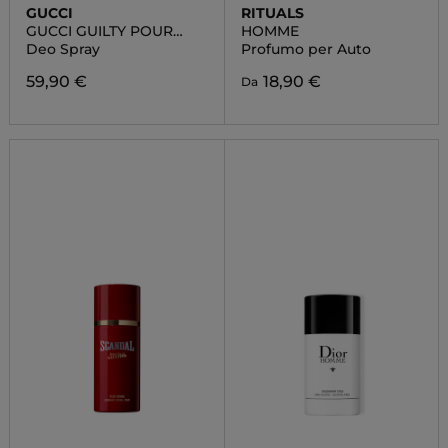
GUCCI
RITUALS
GUCCI GUILTY POUR
HOMME
HOMME
Deo Spray
Profumo per Auto
59,90 €
18,90 €
Da