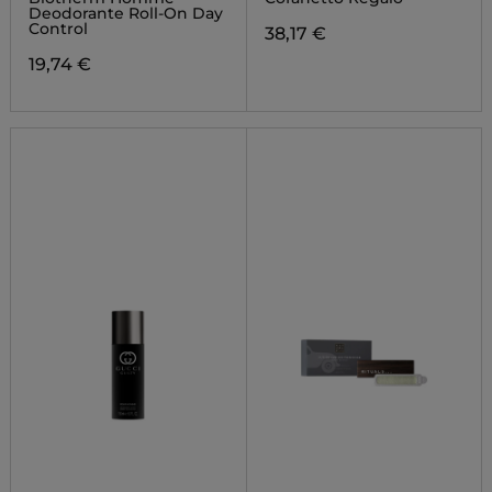
Deodorante Roll-On Day
Control
38,17 €
19,74 €