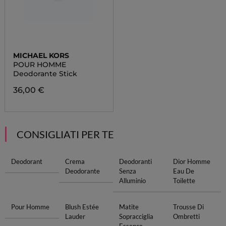
MICHAEL KORS
POUR HOMME
Deodorante Stick
36,00 €
CONSIGLIATI PER TE
Deodorant
Crema
Deodoranti
Dior Homme
Deodorante
Senza
Eau De
Alluminio
Toilette
Pour Homme
Blush Estée
Matite
Trousse Di
Lauder
Sopracciglia
Ombretti