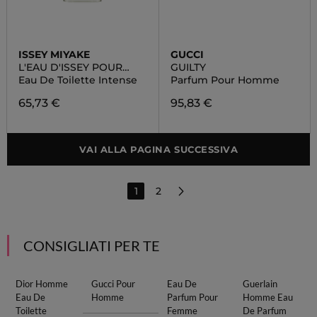
ISSEY MIYAKE
GUCCI
L'EAU D'ISSEY POUR
GUILTY
HOMME EAU & CÈDRE
Eau De Toilette Intense
Parfum Pour Homme
65,73 €
95,83 €
VAI ALLA PAGINA SUCCESSIVA
1
2
CONSIGLIATI PER TE
Dior Homme
Gucci Pour
Eau De
Guerlain
Eau De
Homme
Parfum Pour
Homme Eau
Toilette
Femme
De Parfum