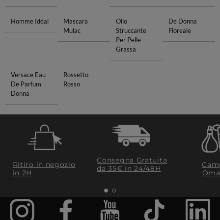
Homme Idéal
Mascara
Olio
De Donna
Mulac
Struccante
Floreale
Per Pelle
Grassa
Versace Eau
Rossetto
De Parfum
Rosso
Donna
Consegna Gratuita
Ritiro in negozio
Camp
da 35€​ in 24/48H
in 2H
Oma