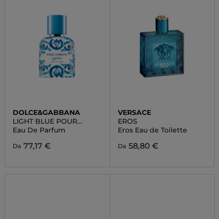
DOLCE&GABBANA
VERSACE
LIGHT BLUE POUR
EROS
HOMME CAPRI IN LOVE
Eau De Parfum
Eros Eau de Toilette
77,17 €
58,80 €
Da
Da