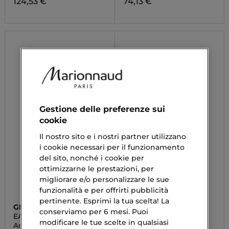
124,53 €
74,13 €
Gestione delle preferenze sui
cookie
Il nostro sito e i nostri partner utilizzano
i cookie necessari per il funzionamento
del sito, nonché i cookie per
ottimizzarne le prestazioni, per
migliorare e/o personalizzare le sue
funzionalità e per offrirti pubblicità
pertinente. Esprimi la tua scelta! La
GIORGIO ARMANI
MICHAEL KORS
conserviamo per 6 mesi. Puoi
EAU POUR HOMME
POUR HOMME
modificare le tue scelte in qualsiasi
Armani Eau Pour
Eau De Parfum