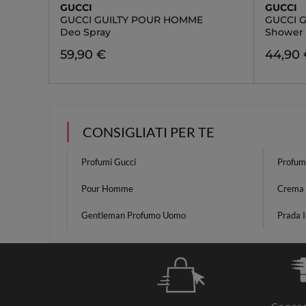
GUCCI
GUCCI
GUCCI GUILTY POUR HOMME
GUCCI 
Deo Spray
Shower 
59,90 €
44,90
CONSIGLIATI PER TE
Profumi Gucci
Profum
Pour Homme
Crema 
Gentleman Profumo Uomo
Prada I