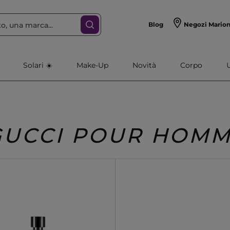
Blog
Negozi Mario
Solari ☀️
Make-Up
Novità
Corpo
GUCCI POUR HOM