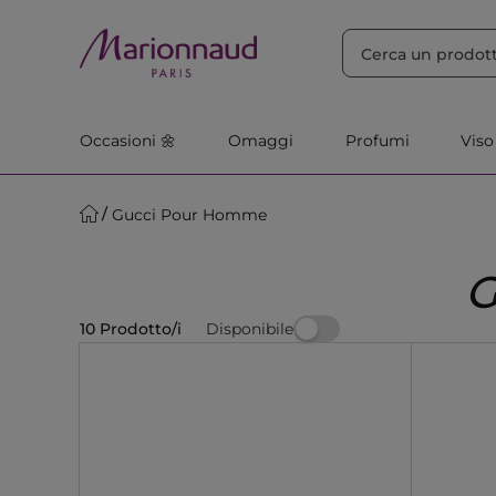
ORDINA PER
Filtra
Rilevanza
Occasioni 🌼
Omaggi
Profumi
Viso
Gucci Pour Homme
Disponibile
10 Prodotto/i