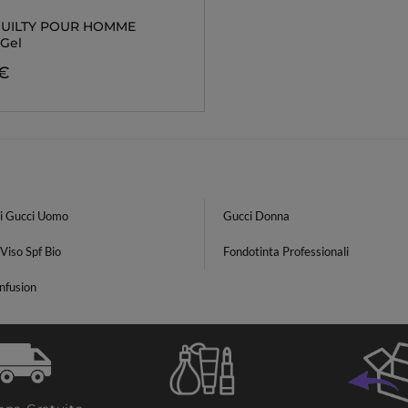
GUILTY POUR HOMME
Gel
 €
i Gucci Uomo
Gucci Donna
Viso Spf Bio
Fondotinta Professionali
nfusion