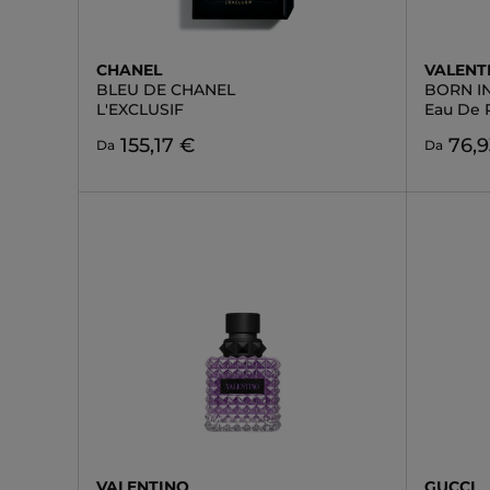
CHANEL
VALENT
BLEU DE CHANEL
BORN I
L'EXCLUSIF
Eau De 
155,17 €
76,9
Da
Da
VALENTINO
GUCCI