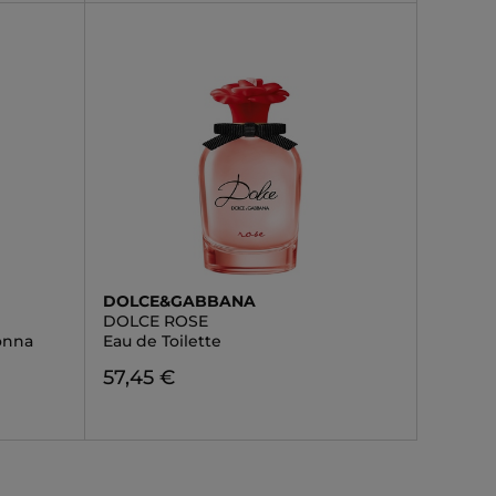
DOLCE&GABBANA
DOLCE ROSE
onna
Eau de Toilette
57,45 €