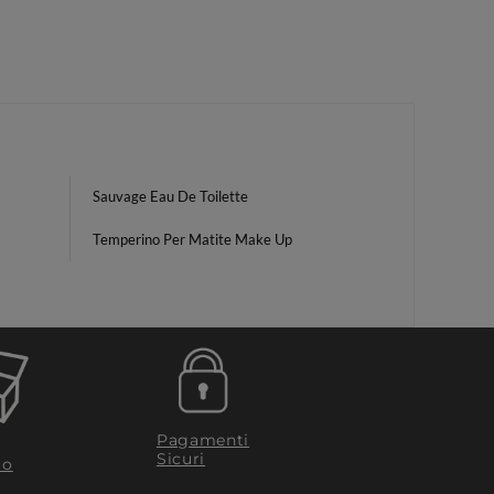
Sauvage Eau De Toilette
Temperino Per Matite Make Up
Pagamenti
Sicuri
to