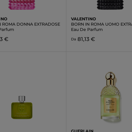
INO
VALENTINO
N ROMA DONNA EXTRADOSE
BORN IN ROMA UOMO EXT
Parfum
Eau De Parfum
3 €
81,13 €
Da
GUERLAIN