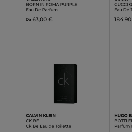
BORN IN ROMA PURPLE
GUCCI G
Eau De Parfum
Eau De T
63,00 €
184,90
Da
CALVIN KLEIN
HUGO 
CK BE
BOTTLED
Ck Be Eau de Toilette
Parfum 