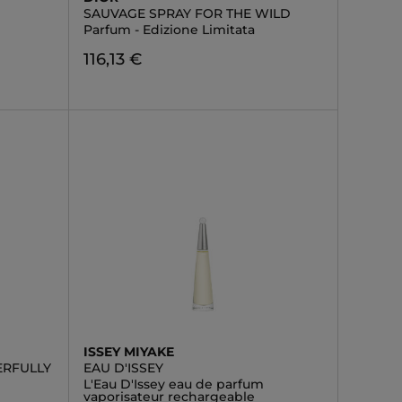
SAUVAGE SPRAY FOR THE WILD
Parfum - Edizione Limitata
116,13 €
ISSEY MIYAKE
RFULLY
EAU D'ISSEY
L'Eau D'Issey eau de parfum
vaporisateur rechargeable