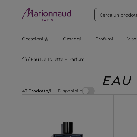
ORDINA PER
Filtra
Rilevanza
Occasioni 🌼
Omaggi
Profumi
Viso
Eau De Toilette E Parfum
EAU 
Disponibile
43 Prodotto/i