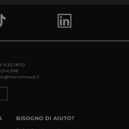
ì 9:30-18:30
0.914.998
enti@marionnaud.it
À
BISOGNO DI AIUTO?