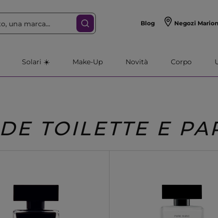
Blog
Negozi Mario
Solari ☀️
Make-Up
Novità
Corpo
DE TOILETTE E P