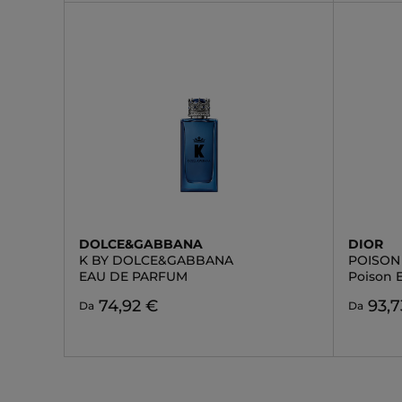
DOLCE&GABBANA
DIOR
K BY DOLCE&GABBANA
POISON
EAU DE PARFUM
Poison E
74,92 €
93,7
Da
Da