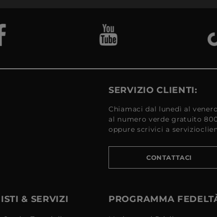
SERVIZIO CLIENTI:
Chiamaci dal lunedì al venerd
al numero verde gratuito 80
oppure scrivici a serviziocli
CONTATTACI
STI & SERVIZI
PROGRAMMA FEDELT