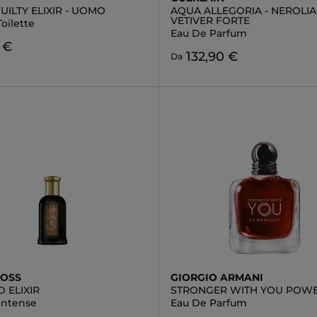
UILTY ELIXIR - UOMO
AQUA ALLEGORIA - NEROLIA
VETIVER FORTE
oilette
Eau De Parfum
 €
132,90 €
Da
BOSS
GIORGIO ARMANI
 ELIXIR
STRONGER WITH YOU POWE
Intense
Eau De Parfum