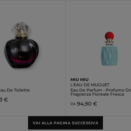
MIU MIU
L'EAU DE MUGUET
au De Toilette
Eau De Parfum - Profumo D
Fragranza Floreale Fresca
3 €
94,90 €
Da
VAI ALLA PAGINA SUCCESSIVA