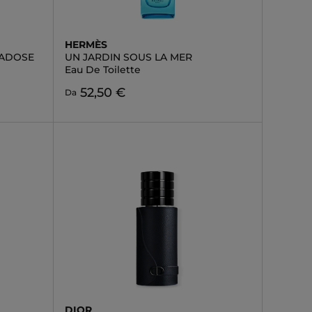
HERMÈS
RADOSE
UN JARDIN SOUS LA MER
Eau De Toilette
52,50 €
Da
DIOR