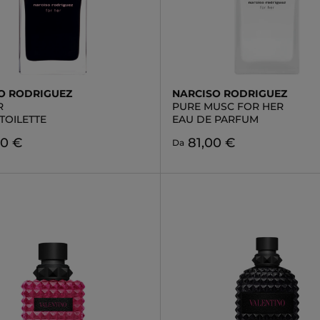
O RODRIGUEZ
NARCISO RODRIGUEZ
R
PURE MUSC FOR HER
TOILETTE
EAU DE PARFUM
00 €
81,00 €
Da