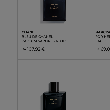
CHANEL
NARCIS
BLEU DE CHANEL
FOR HE
PARFUM VAPORIZZATORE
EAU DE 
107,92 €
69,
Da
Da