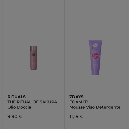
RITUALS
7DAYS
THE RITUAL OF SAKURA
FOAM IT!
Olio Doccia
Mousse Viso Detergente
9,90 €
11,19 €