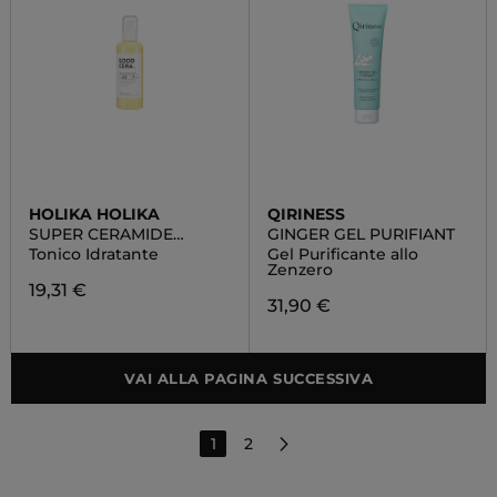
HOLIKA HOLIKA
QIRINESS
SUPER CERAMIDE
GINGER GEL PURIFIANT
TONER
Tonico Idratante
Gel Purificante allo
Zenzero
19,31 €
31,90 €
VAI ALLA PAGINA SUCCESSIVA
1
2