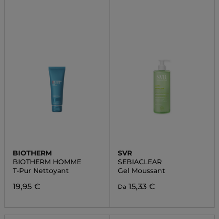
BIOTHERM
SVR
BIOTHERM HOMME
SEBIACLEAR
T-Pur Nettoyant
Gel Moussant
19,95 €
15,33 €
Da