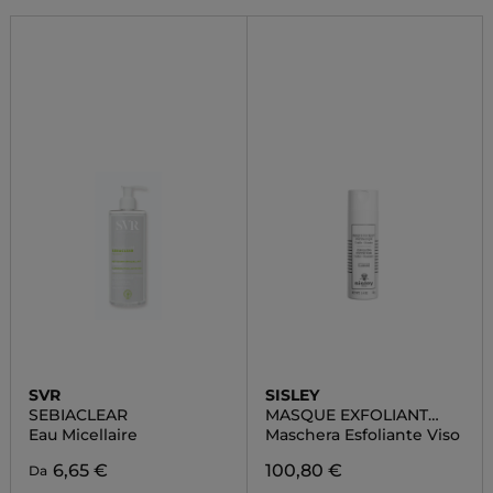
SVR
SISLEY
SEBIACLEAR
MASQUE EXFOLIANT
ENZYMATIQUE
Eau Micellaire
Maschera Esfoliante Viso
6,65 €
100,80 €
Da