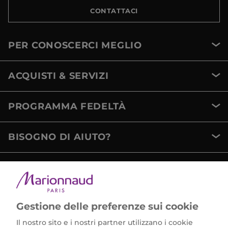
CONTATTACI
PER CONOSCERCI MEGLIO
ACQUISTI & SERVIZI
PROGRAMMA FEDELTÀ
BISOGNO DI AIUTO?
METODI DI PAGAMENTO
Gestione delle preferenze sui cookie
Il nostro sito e i nostri partner utilizzano i cookie