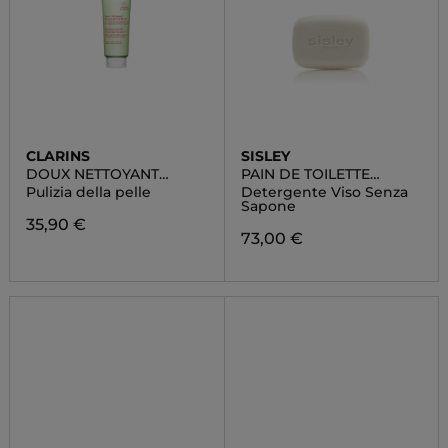
CLARINS
SISLEY
DOUX NETTOYANT
PAIN DE TOILETTE
MOUSSANT PURIFIANT
FACIAL
Pulizia della pelle
Detergente Viso Senza
Sapone
35,90 €
73,00 €