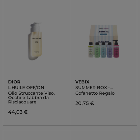
DIOR
VEBIX
L'HUILE OFF/ON
SUMMER BOX -
EDIZIONE LIMITATA
Olio Struccante Viso,
Cofanetto Regalo
Occhi e Labbra da
Risciacquare
20,75 €
44,03 €