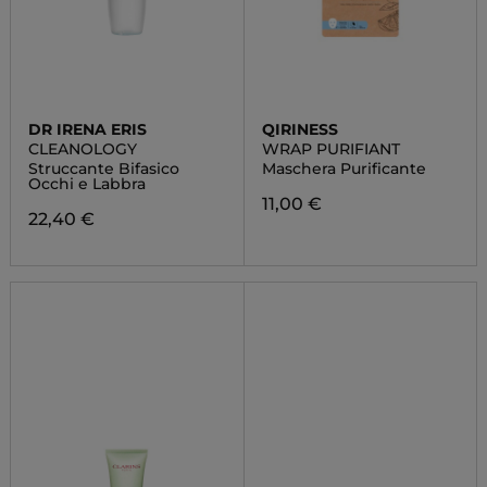
DR IRENA ERIS
QIRINESS
CLEANOLOGY
WRAP PURIFIANT
Struccante Bifasico
Maschera Purificante
Occhi e Labbra
11,00 €
22,40 €