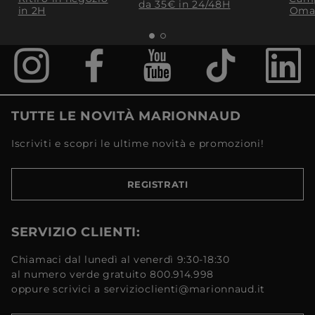
da 35€​ in 24/48H
in 2H
Oma
TUTTE LE NOVITÀ MARIONNAUD
Iscriviti e scopri le ultime novità e promozioni!
REGISTRATI
SERVIZIO CLIENTI:
Chiamaci dal lunedì al venerdì 9:30-18:30
al numero verde gratuito 800.914.998
oppure scrivici a servizioclienti@marionnaud.it