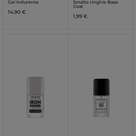
Gel Indurente
Smalto Unghie Base
Coat
14,90 €
1,99 €