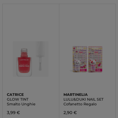
CATRICE
MARTINELIA
GLOW TINT
LULU&DUKI NAIL SET
Smalto Unghie
Cofanetto Regalo
3,99 €
2,90 €