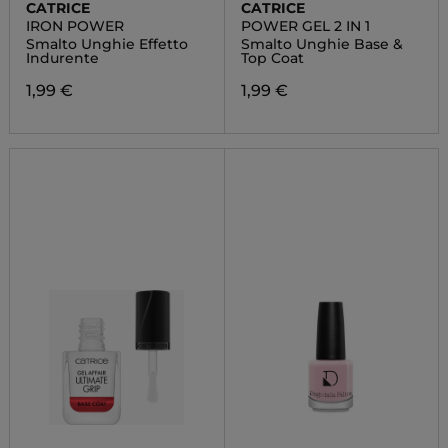
CATRICE
CATRICE
IRON POWER
POWER GEL 2 IN 1
Smalto Unghie Effetto
Smalto Unghie Base &
Indurente
Top Coat
1,99 €
1,99 €