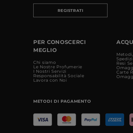
REGISTRATI
PER CONOSCERCI
ACQUI
MEGLIO
Metodi,
Spediz
Chi siamo
Resi Se
Le Nostre Profumerie
Omagg
I Nostri Servizi
Carte 
Responsabilità Sociale
Omagg
Lavora con Noi
METODI DI PAGAMENTO