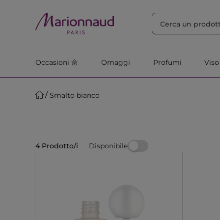
ORDINA PER
Filtra
Rilevanza
Occasioni 🌼
Omaggi
Profumi
Viso
Smalto bianco
Disponibile
4 Prodotto/i