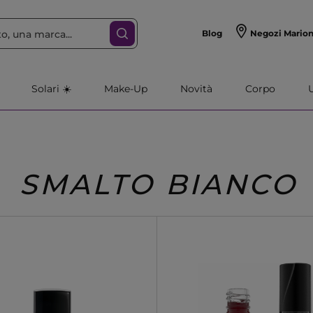
Blog
Negozi Mario
Solari ☀️
Make-Up
Novità
Corpo
SMALTO BIANCO