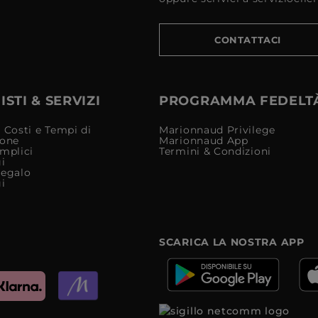
CONTATTACI
STI & SERVIZI
PROGRAMMA FEDELT
 Costi e Tempi di
Marionnaud Privilege
ione
Marionnaud App
mplici
Termini & Condizioni
i
Regalo
i
SCARICA LA NOSTRA APP