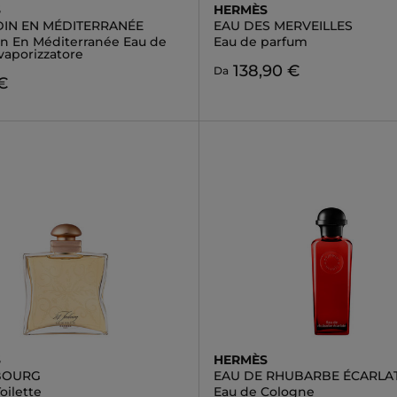
S
HERMÈS
DIN EN MÉDITERRANÉE
EAU DES MERVEILLES
in En Méditerranée Eau de
Eau de parfum
 vaporizzatore
138,90 €
Da
 €
S
HERMÈS
BOURG
EAU DE RHUBARBE ÉCARLA
oilette
Eau de Cologne