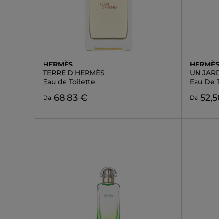
HERMÈS
HERMÈ
TERRE D'HERMÈS
UN JAR
Eau de Toilette
Eau De T
68,83 €
52,5
Da
Da