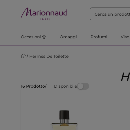
ORDINA PER
Filtra
Rilevanza
Occasioni 🌼
Omaggi
Profumi
Viso
Hermès De Toilette
H
Disponibile
16 Prodotto/i