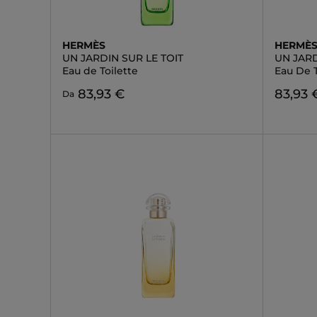
HERMÈS
HERMÈ
UN JARDIN SUR LE TOIT
UN JAR
Eau de Toilette
Eau De T
83,93 €
83,93 
Da