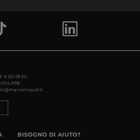
ì 9:30-18:30
0.914.998
enti@marionnaud.it
À
BISOGNO DI AIUTO?