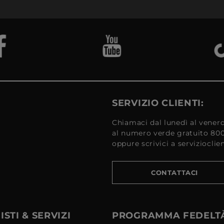
SERVIZIO CLIENTI:
Chiamaci dal lunedì al venerd
al numero verde gratuito 80
oppure scrivici a serviziocli
CONTATTACI
STI & SERVIZI
PROGRAMMA FEDELT