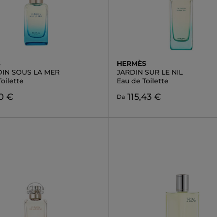
S
HERMÈS
DIN SOUS LA MER
JARDIN SUR LE NIL
oilette
Eau de Toilette
0 €
115,43 €
Da