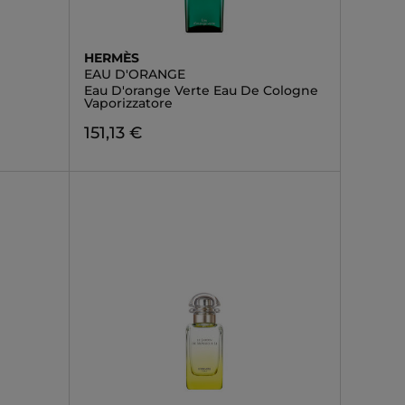
HERMÈS
EAU D'ORANGE
Eau D'orange Verte Eau De Cologne
Vaporizzatore
151,13 €