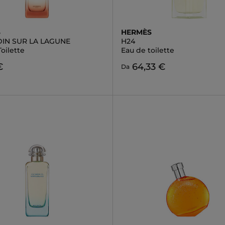
S
HERMÈS
DIN SUR LA LAGUNE
H24
oilette
Eau de toilette
€
64,33 €
Da