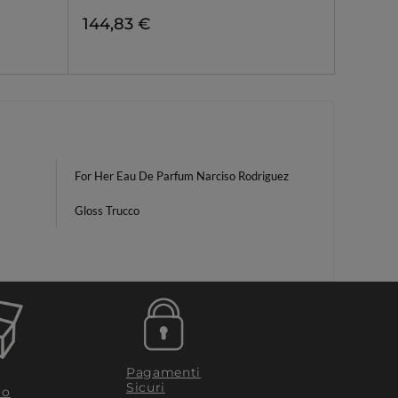
144,83 €
For Her Eau De Parfum Narciso Rodriguez
Gloss Trucco
Pagamenti
Sicuri
to