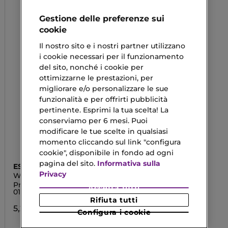
Gestione delle preferenze sui
cookie
Il nostro sito e i nostri partner utilizzano
i cookie necessari per il funzionamento
del sito, nonché i cookie per
ottimizzarne le prestazioni, per
migliorare e/o personalizzare le sue
funzionalità e per offrirti pubblicità
pertinente. Esprimi la tua scelta! La
conserviamo per 6 mesi. Puoi
modificare le tue scelte in qualsiasi
momento cliccando sul link "configura
cookie", disponibile in fondo ad ogni
pagina del sito.
Informativa sulla
ESSENCE
Privacy
WHAT THE FAKE!
Press-On Set Manicure
Accetta tutti
01
Rifiuta tutti
5,29 €
Configura i cookie