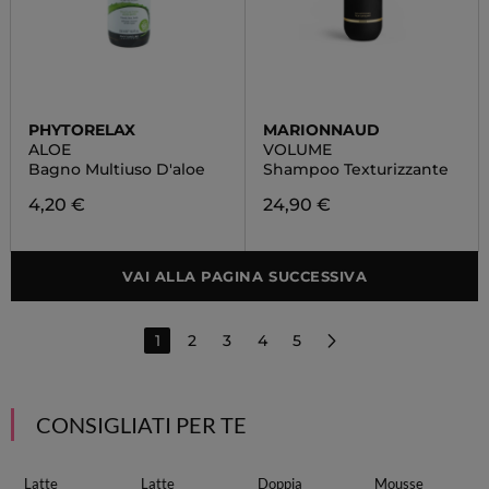
PHYTORELAX
MARIONNAUD
ALOE
VOLUME
Bagno Multiuso D'aloe
Shampoo Texturizzante
4,20 €
24,90 €
VAI ALLA PAGINA SUCCESSIVA
1
2
3
4
5
CONSIGLIATI PER TE
Latte
Latte
Doppia
Mousse