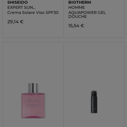
SHISEIDO
BIOTHERM
EXPERT SUN
HOMME
PROTECTOR
Crema Solare Viso SPF30
AQUAPOWER GEL
DOUCHE
29,14 €
15,54 €