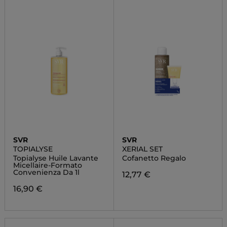
SVR
SVR
TOPIALYSE
XERIAL SET
Topialyse Huile Lavante
Cofanetto Regalo
Micellaire-Formato
Convenienza Da 1l
12,77 €
16,90 €