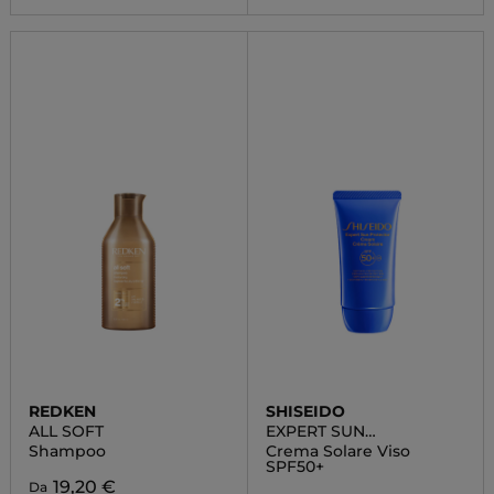
REDKEN
SHISEIDO
ALL SOFT
EXPERT SUN
PROTECTOR
Shampoo
Crema Solare Viso
SPF50+
19,20 €
Da