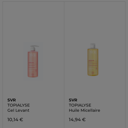
SVR
SVR
TOPIALYSE
TOPIALYSE
Gel Levant
Huile Micellaire
10,14 €
14,94 €