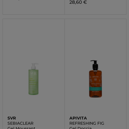
28,60 €
SVR
APIVITA
SEBIACLEAR
REFRESHING FIG
Gel Moussant
Gel Doccia