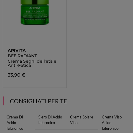
APIVITA
BEE RADIANT
Crema Segni dell'età e
Anti-Fatica
33,90 €
CONSIGLIATI PER TE
Crema Di
Siero Di Acido
Crema Solare
Crema Viso
Acido
Ialuronico
Viso
Acido
Ialuronico
Ialuronico