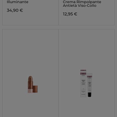
HIGHLIGHTER
Illuminante
Crema Rimpolpante
Antietà Viso-Collo
34,90 €
12,95 €