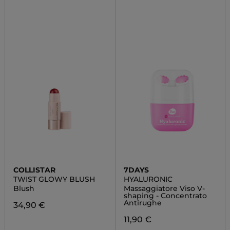
COLLISTAR
7DAYS
TWIST GLOWY BLUSH
HYALURONIC
Blush
Massaggiatore Viso V-
shaping - Concentrato
Antirughe
34,90 €
11,90 €