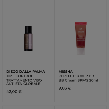
DIEGO DALLA PALMA
MISSHA
TIME CONTROL
PERFECT COVER BB
CREAM
TRATTAMENTO VISO
BB Cream SPF42 20ml
ANTI ETA' GLOBALE
9,03 €
42,00 €