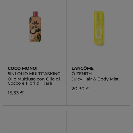
COCO MONOI
LANCÔME
5IN1 OLIO MULTITASKING
Ô ZENITH
Olio Multiuso con Olio di
Juicy Hair & Body Mist
Cocco e Fiori di Tiarè
20,30 €
15,33 €