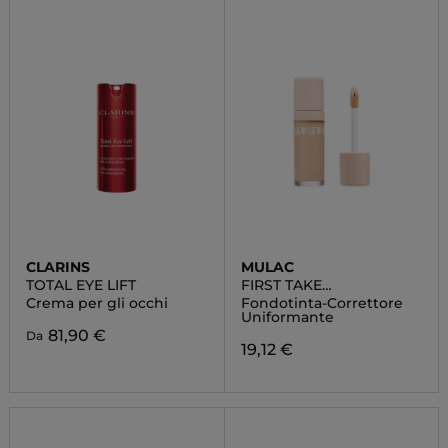
CLARINS
MULAC
TOTAL EYE LIFT
FIRST TAKE
FOUNDCEALER
Crema per gli occhi
Fondotinta-Correttore
Uniformante
81,90 €
Da
19,12 €