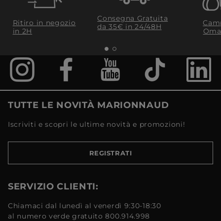
Consegna Gratuita
Ritiro in negozio
Camp
da 35€​ in 24/48H
in 2H
Oma
TUTTE LE NOVITÀ MARIONNAUD
Iscriviti e scopri le ultime novità e promozioni!
REGISTRATI
SERVIZIO CLIENTI:
Chiamaci dal lunedì al venerdì 9:30-18:30
al numero verde gratuito 800.914.998