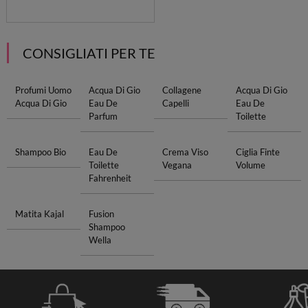
CONSIGLIATI PER TE
Profumi Uomo
Acqua Di Gio
Collagene
Acqua Di Gio
Acqua Di Gio
Eau De
Capelli
Eau De
Parfum
Toilette
Shampoo Bio
Eau De
Crema Viso
Ciglia Finte
Toilette
Vegana
Volume
Fahrenheit
Matita Kajal
Fusion
Shampoo
Wella