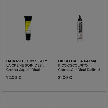
HAIR RITUEL BY SISLEY
DIEGO DALLA PALMA
LA CRÈME SOIN DES
RICCIOSCOLPITO
BOUCLES
Crema Capelli Ricci
Crema-Gel Ricci Definiti
72,00 €
21,00 €