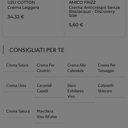
UZU COTTON
AMICO FRIZZ
Crema Leggera
Crema Anticrespo Senza
Risciacquo - Discovery
Size
34,32 €
5,60 €
CONSIGLIATI PER TE
Crema Solare
Crema Per
Crema Alla
Crema Per
Cicatrici
Calendula
Tatuaggio
Crema Urea
Ceramidi
Siero
Cofanetti
Capelli
Esfoliante
Skincare
Viso
Crema Sakura
Maschera
Viso All'aloe