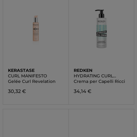
KERASTASE
REDKEN
CURL MANIFESTO
HYDRATING CURL
CREAM
Gelée Curl Revelation
Crema per Capelli Ricci
30,32 €
34,14 €