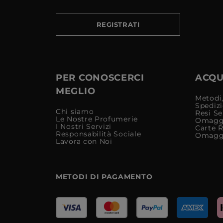
REGISTRATI
PER CONOSCERCI
ACQUI
MEGLIO
Metodi,
Spediz
Chi siamo
Resi Se
Le Nostre Profumerie
Omagg
I Nostri Servizi
Carte 
Responsabilità Sociale
Omagg
Lavora con Noi
METODI DI PAGAMENTO