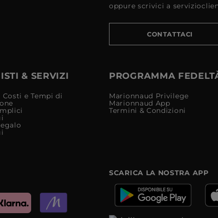
oppure scrivici a serviziocli
CONTATTACI
STI & SERVIZI
PROGRAMMA FEDELT
 Costi e Tempi di
Marionnaud Privilege
ione
Marionnaud App
mplici
Termini & Condizioni
i
Regalo
i
SCARICA LA NOSTRA APP