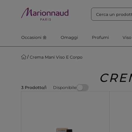
ORDINA PER
Filtra
Rilevanza
Occasioni 🌼
Omaggi
Profumi
Viso
Crema Mani Viso E Corpo
CRE
Disponibile
3 Prodotto/i