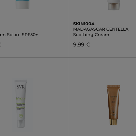
SKIN1004
MADAGASCAR CENTELLA
oen Solare SPF50+
Soothing Cream
€
9,99 €