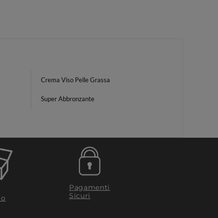
Crema Viso Pelle Grassa
Super Abbronzante
Pagamenti
Sicuri
to