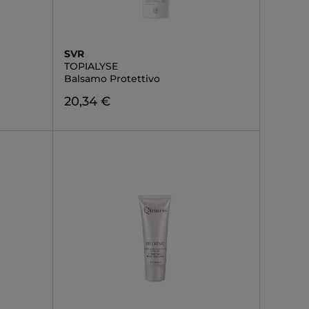
SVR
TOPIALYSE
Balsamo Protettivo
20,34 €