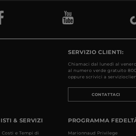
SERVIZIO CLIENTI:
Chiamaci dal lunedì al venerd
al numero verde gratuito 80
oppure scrivici a serviziocli
CONTATTACI
STI & SERVIZI
PROGRAMMA FEDELT
 Costi e Tempi di
Marionnaud Privilege