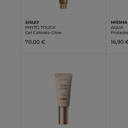
SISLEY
MISSHA
PHYTO TOUCH
AQUA
Gel Colorato Glow
Protezi
70,00 €
16,90 