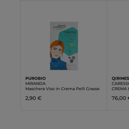
PUROBIO
QIRINE
MIRANDA
CARESS
Maschera Viso in Crema Pelli Grasse
CREMA 
2,90 €
76,00 