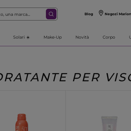
Blog
Negozi Mario
Solari ☀️
Make-Up
Novità
Corpo
DRATANTE PER VIS