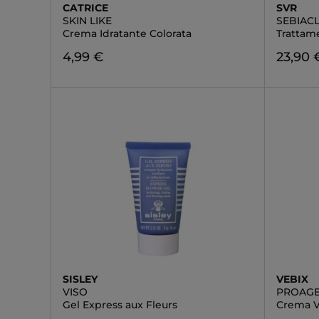
CATRICE
SVR
SKIN LIKE
SEBIACL
Crema Idratante Colorata
Trattam
4,99 €
23,90 
SISLEY
VEBIX
VISO
PROAGE
Gel Express aux Fleurs
Crema V