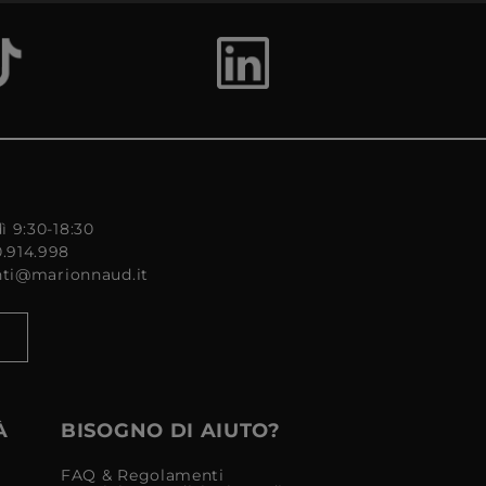
ì 9:30-18:30
0.914.998
enti@marionnaud.it
À
BISOGNO DI AIUTO?
FAQ & Regolamenti