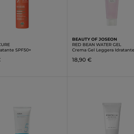
BEAUTY OF JOSEON
CURE
RED BEAN WATER GEL
ratante SPF50+
Crema Gel Leggera Idratant
€
18,90 €