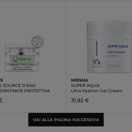
SS
MISSHA
E SOURCE D'EAU
SUPER AQUA
IDRATANTE PROTETTIVA
Ultra Hyalron Gel Cream
€
31,92 €
VAI ALLA PAGINA SUCCESSIVA