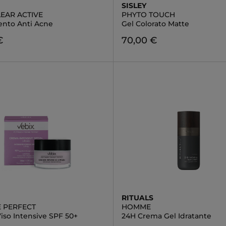
SISLEY
EAR ACTIVE
PHYTO TOUCH
ento Anti Acne
Gel Colorato Matte
€
70,00 €
RITUALS
 PERFECT
HOMME
iso Intensive SPF 50+
24H Crema Gel Idratante