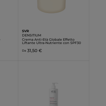
SVR
DENSITIUM
e
Crema Anti-Età Globale Effetto
Liftante Ultra-Nutriente con SPF30
31,50 €
Da