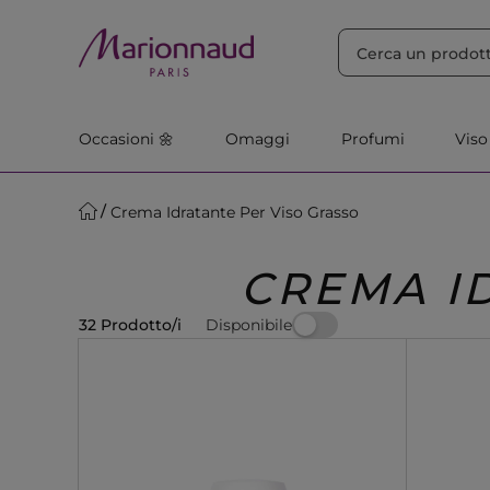
ORDINA PER
Filtra
Rilevanza
Occasioni 🌼
Omaggi
Profumi
Viso
Crema Idratante Per Viso Grasso
CREMA I
Disponibile
32 Prodotto/i