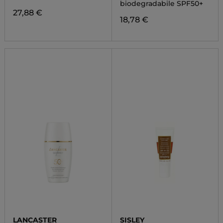
biodegradabile SPF50+
27,88 €
18,78 €
LANCASTER
SISLEY