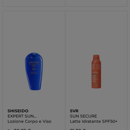
SHISEIDO
SVR
EXPERT SUN
SUN SECURE
PROTECTOR
Lozione Corpo e Viso
Latte Idratante SPF50+