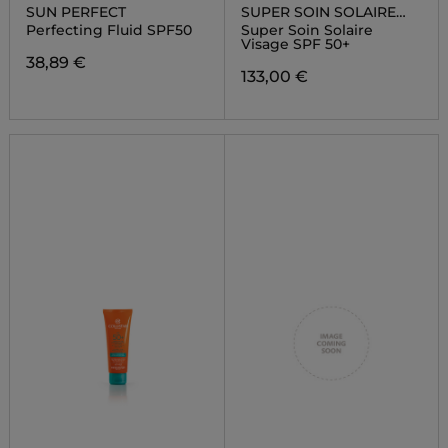
SUN PERFECT
SUPER SOIN SOLAIRE
VISAGE SPF50+
Perfecting Fluid SPF50
Super Soin Solaire
Visage SPF 50+
38,89 €
133,00 €