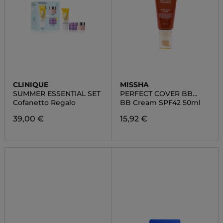
CLINIQUE
MISSHA
SUMMER ESSENTIAL SET
PERFECT COVER BB
CREAM
Cofanetto Regalo
BB Cream SPF42 50ml
39,00 €
15,92 €