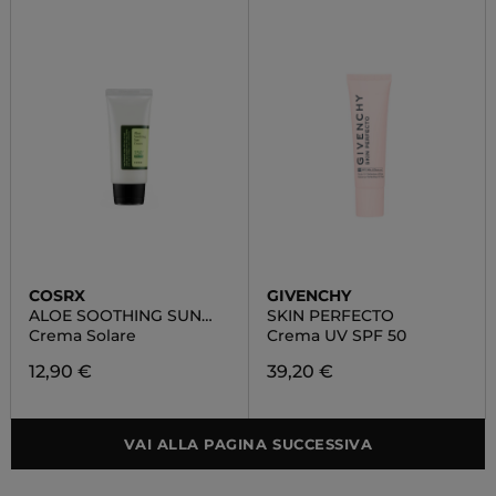
COSRX
GIVENCHY
ALOE SOOTHING SUN
SKIN PERFECTO
CREAM SPF50
Crema Solare
Crema UV SPF 50
12,90 €
39,20 €
VAI ALLA PAGINA SUCCESSIVA