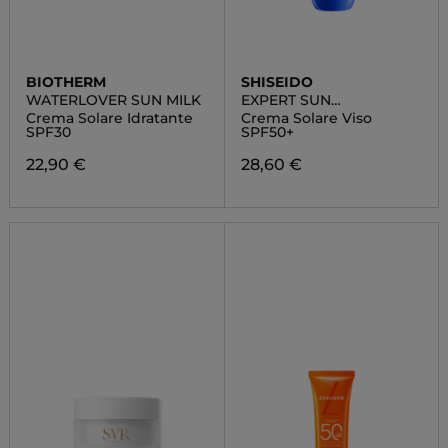
BIOTHERM
SHISEIDO
WATERLOVER SUN MILK
EXPERT SUN
PROTECTOR
Crema Solare Idratante
Crema Solare Viso
SPF30
SPF50+
22,90 €
28,60 €