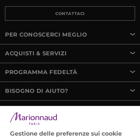
CONTATTACI
PER CONOSCERCI MEGLIO
ACQUISTI & SERVIZI
PROGRAMMA FEDELTÀ
BISOGNO DI AIUTO?
METODI DI PAGAMENTO
Gestione delle preferenze sui cookie