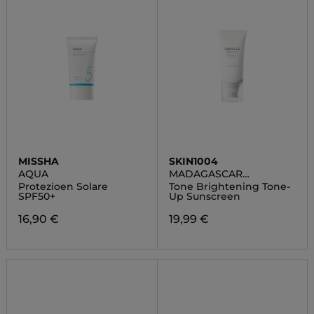
MISSHA
SKIN1004
AQUA
MADAGASCAR
CENTELLA
Protezioen Solare
Tone Brightening Tone-
SPF50+
Up Sunscreen
16,90 €
19,99 €