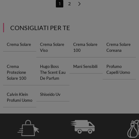
1
2
CONSIGLIATI PER TE
Crema Solare
Crema Solare
Crema Solare
Crema Solare
Viso
100
Coreana
Crema
Hugo Boss
Mani Sensibili
Profumo
Protezione
The Scent Eau
Capelli Uomo
Solare 100
De Parfum
Calvin Klein
Shiseido Uv
Profumi Uomo