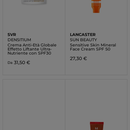
SVR
LANCASTER
DENSITIUM
SUN BEAUTY
Crema Anti-Età Globale
Sensitive Skin Mineral
Effetto Liftante Ultra-
Face Cream SPF 50
Nutriente con SPF30
27,30 €
31,50 €
Da