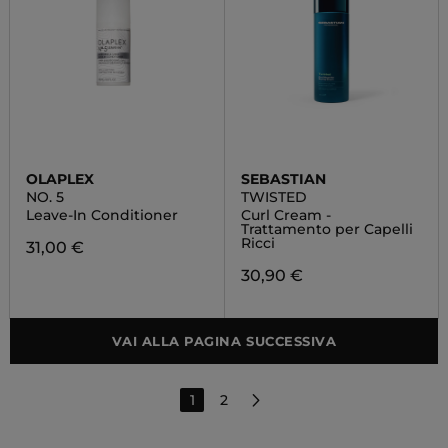
OLAPLEX
SEBASTIAN
NO. 5
TWISTED
Leave-In Conditioner
Curl Cream -
Trattamento per Capelli
Ricci
31,00 €
30,90 €
VAI ALLA PAGINA SUCCESSIVA
1
2