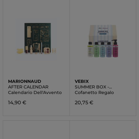
MARIONNAUD
VEBIX
AFTER CALENDAR
SUMMER BOX -
EDIZIONE LIMITATA
Calendario Dell'Avvento
Cofanetto Regalo
14,90 €
20,75 €