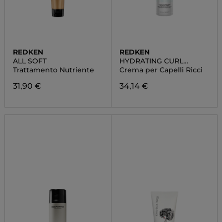
REDKEN
REDKEN
ALL SOFT
HYDRATING CURL
CREAM
Trattamento Nutriente
Crema per Capelli Ricci
31,90 €
34,14 €