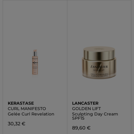
KERASTASE
LANCASTER
CURL MANIFESTO
GOLDEN LIFT
Gelée Curl Revelation
Sculpting Day Cream
SPF15
30,32 €
89,60 €