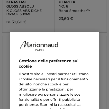
KERASTASE
OLAPLEX
GLOSS ABSOLU
NO. 6
K GLOSS ABS RICHE
Bond Smoother™
DPACK 500ML
23,60 €
39,60 €
Da
Gestione delle preferenze sui
cookie
Il nostro sito e i nostri partner utilizzano
i cookie necessari per il funzionamento
del sito, nonché i cookie per
ottimizzarne le prestazioni, per
migliorare e/o personalizzare le sue
funzionalità e per offrirti pubblicità
pertinente. Esprimi la tua scelta! La