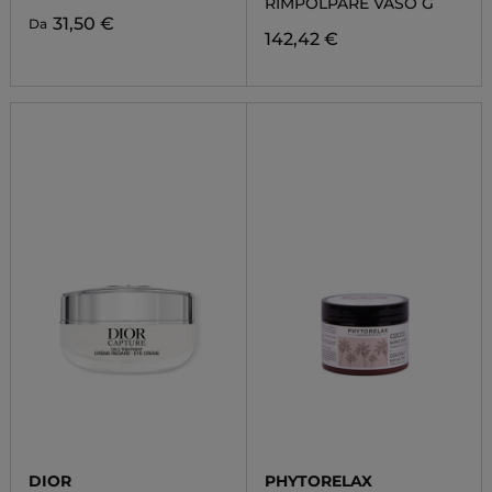
RIMPOLPARE VASO G
31,50 €
Da
142,42 €
DIOR
PHYTORELAX