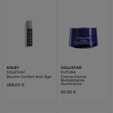
SISLEY
COLLISTAR
SISLEŸUM
FUTURA
Baume Confort Anti-Âge
Crema Giorno
Rivitalizzante
Illuminante
268,00 €
60,83 €