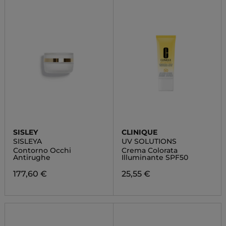
SISLEY
CLINIQUE
SISLEYA
UV SOLUTIONS
Contorno Occhi
Crema Colorata
Antirughe
Illuminante SPF50
177,60 €
25,55 €