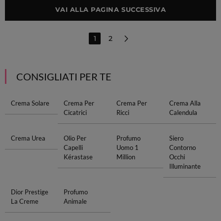
VAI ALLA PAGINA SUCCESSIVA
1
2
CONSIGLIATI PER TE
Crema Solare
Crema Per
Crema Per
Crema Alla
Cicatrici
Ricci
Calendula
Crema Urea
Olio Per
Profumo
Siero
Capelli
Uomo 1
Contorno
Kérastase
Million
Occhi
Illuminante
Dior Prestige
Profumo
La Creme
Animale