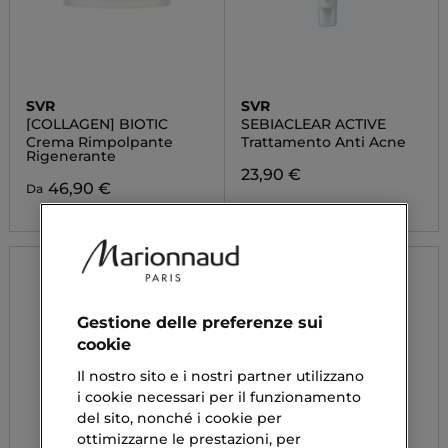
SVR
SVR
[COLLAGEN] BIOTIC
SEBIACLEAR ACTIVE
Crema Rimpolpante
Trattamento Anti Acne
Rigenerante
23,90 €
46,90 €
Da
Gestione delle preferenze sui
cookie
Il nostro sito e i nostri partner utilizzano
i cookie necessari per il funzionamento
del sito, nonché i cookie per
ottimizzarne le prestazioni, per