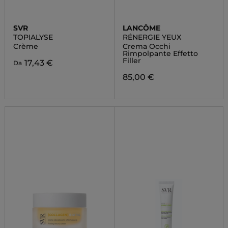
SVR
LANCÔME
TOPIALYSE
RÉNERGIE YEUX
Crème
Crema Occhi
Rimpolpante Effetto
Filler
17,43 €
Da
85,00 €