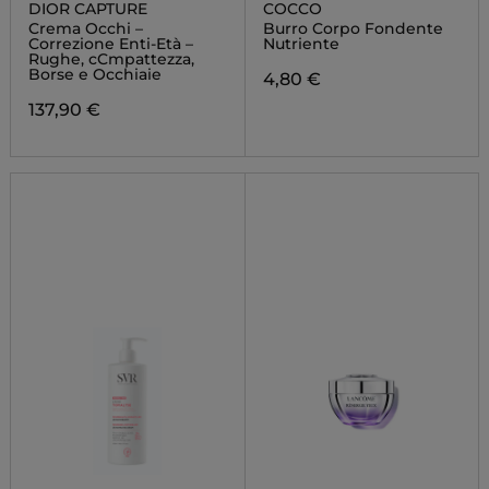
DIOR CAPTURE
COCCO
Crema Occhi –
Burro Corpo Fondente
Correzione Enti-Età –
Nutriente
Rughe, cCmpattezza,
Borse e Occhiaie
4,80 €
137,90 €