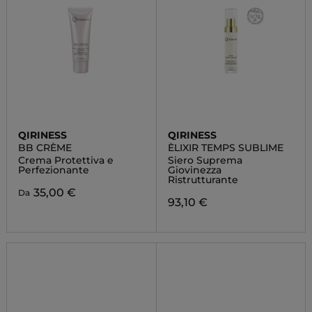
QIRINESS
QIRINESS
BB CRÈME
ÈLIXIR TEMPS SUBLIME
Crema Protettiva e
Siero Suprema
Perfezionante
Giovinezza
Ristrutturante
35,00 €
Da
93,10 €