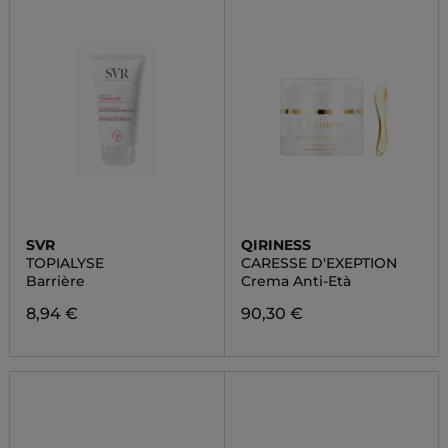
SVR
QIRINESS
TOPIALYSE
CARESSE D'EXEPTION
Barrière
Crema Anti-Età
8,94 €
90,30 €