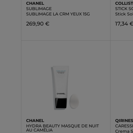
CHANEL
COLLIS
SUBLIMAGE
STICK 
SUBLIMAGE LA CRM YEUX 15G
Stick S
269,90 €
17,34 
CHANEL
QIRINE
HYDRA BEAUTY MASQUE DE NUIT
CARESS
AU CAMÉLIA
Crema S