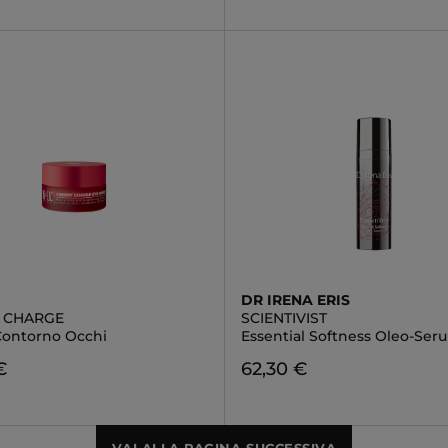
DR IRENA ERIS
 CHARGE
SCIENTIVIST
ontorno Occhi
Essential Softness Oleo-Ser
€
62,30 €