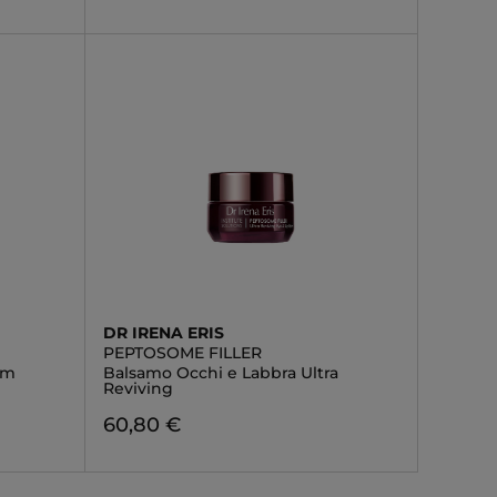
DR IRENA ERIS
PEPTOSOME FILLER
um
Balsamo Occhi e Labbra Ultra
Reviving
60,80 €