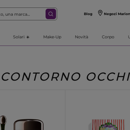
Blog
Negozi Mario
Solari ☀️
Make-Up
Novità
Corpo
CONTORNO OCCHI