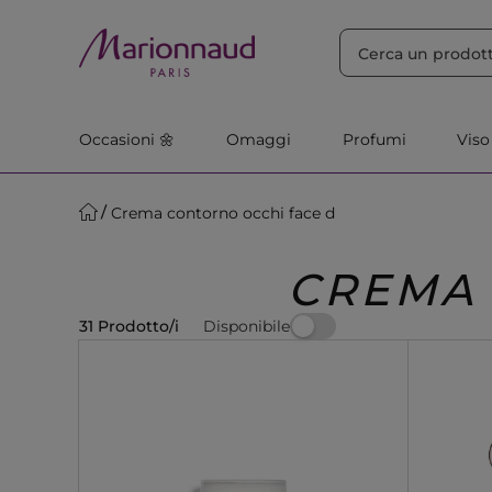
ORDINA PER
Filtra
Rilevanza
Occasioni 🌼
Omaggi
Profumi
Viso
Crema contorno occhi face d
CREMA 
Disponibile
31 Prodotto/i