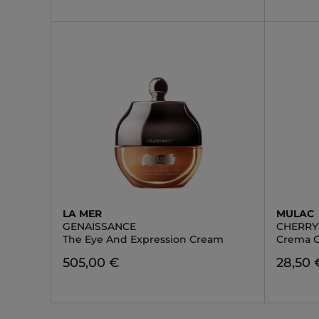
LA MER
MULAC
GENAISSANCE
CHERRY
The Eye And Expression Cream
Crema C
505,00 €
28,50 