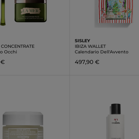
SISLEY
E CONCENTRATE
IBIZA WALLET
o Occhi
Calendario Dell'Avvento
 €
497,90 €