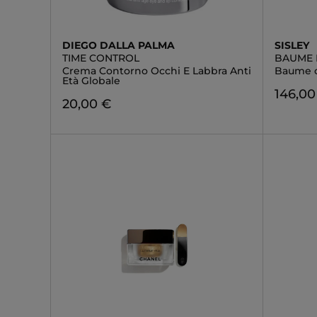
DIEGO DALLA PALMA
SISLEY
TIME CONTROL
BAUME 
Crema Contorno Occhi E Labbra Anti
Baume o
Età Globale
146,00
20,00 €