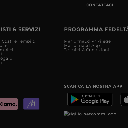
CONTATTACI
STI & SERVIZI
PROGRAMMA FEDELT
 Costi e Tempi di
Marionnaud Privilege
ione
Marionnaud App
mplici
Termini & Condizioni
i
Regalo
i
SCARICA LA NOSTRA APP