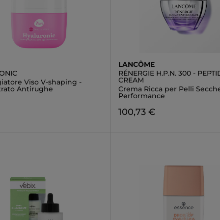
LANCÔME
ONIC
RÉNERGIE H.P.N. 300 - PEPTI
CREAM
iatore Viso V-shaping -
rato Antirughe
Crema Ricca per Pelli Secche
Performance
€
100,73 €