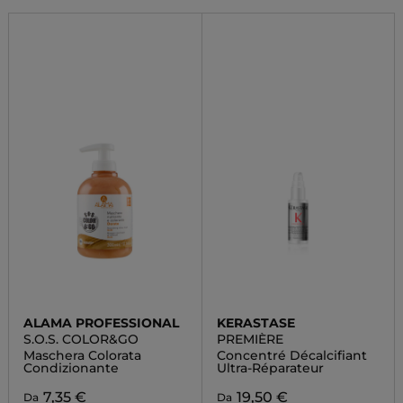
ALAMA PROFESSIONAL
KERASTASE
S.O.S. COLOR&GO
PREMIÈRE
Maschera Colorata
Concentré Décalcifiant
Condizionante
Ultra-Réparateur
7,35 €
19,50 €
Da
Da