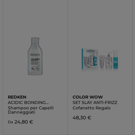
REDKEN
COLOR WOW
ACIDIC BONDING
SET SLAY ANTI-FRIZZ
CONCENTRATE
Shampoo per Capelli
Cofanetto Regalo
Danneggiati
48,30 €
24,80 €
Da