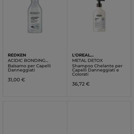
REDKEN
L'OREAL
PROFESSIONNEL
ACIDIC BONDING
METAL DETOX
CONCENTRATE
Balsamo per Capelli
Shampoo Chelante per
Danneggiati
Capelli Danneggiati e
Colorati
31,00 €
36,72 €