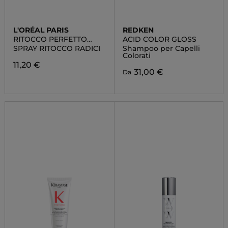
L'ORÉAL PARIS
REDKEN
RITOCCO PERFETTO
ACID COLOR GLOSS
SPRAY
SPRAY RITOCCO RADICI
Shampoo per Capelli
Colorati
11,20 €
31,00 €
Da