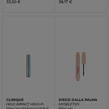
33,50 €
38,17 €
CLINIQUE
DIEGO DALLA PALMA
HIGH IMPACT HIGH-FI
MYSELFTOY
Mascara Waterproof Full
Mascara