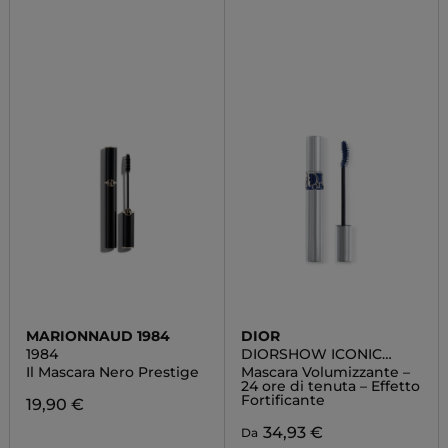
MARIONNAUD 1984
DIOR
1984
DIORSHOW ICONIC
OVERCURL
Il Mascara Nero Prestige
Mascara Volumizzante –
24 ore di tenuta – Effetto
Fortificante
19,90 €
34,93 €
Da