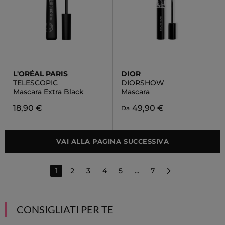
L'ORÉAL PARIS
DIOR
TELESCOPIC
DIORSHOW
Mascara Extra Black
Mascara
18,90 €
49,90 €
Da
VAI ALLA PAGINA SUCCESSIVA
1
2
3
4
5
...
7
CONSIGLIATI PER TE