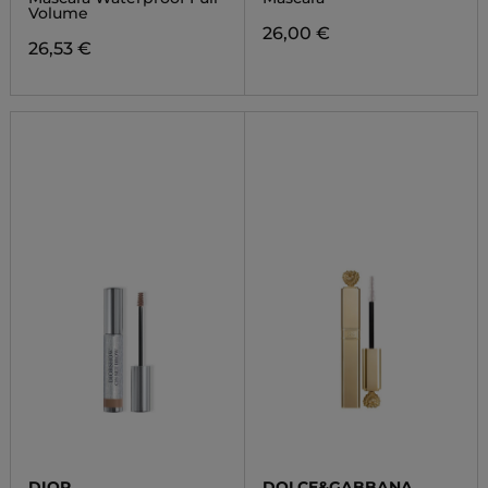
Volume
26,00 €
26,53 €
DIOR
DOLCE&GABBANA