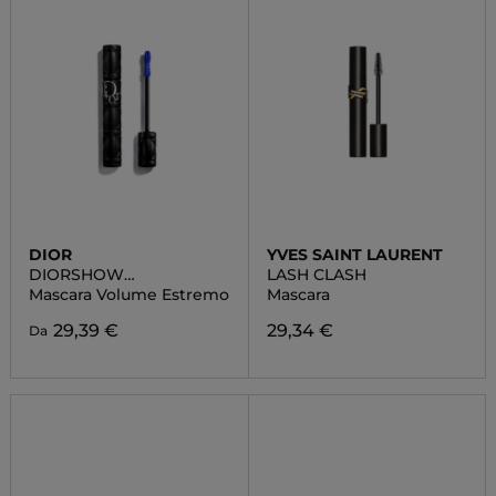
DIOR
YVES SAINT LAURENT
DIORSHOW
LASH CLASH
OVERVOLUME
Mascara Volume Estremo
Mascara
29,39 €
29,34 €
Da