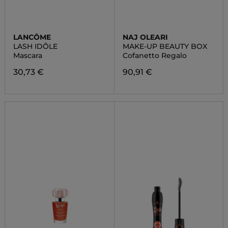
LANCÔME
NAJ OLEARI
LASH IDÔLE
MAKE-UP BEAUTY BOX
Mascara
Cofanetto Regalo
30,73 €
90,91 €