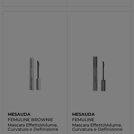
MESAUDA
MESAUDA
FEMULINE BROWNIE
FEMULINE
Mascara EffettoVolume,
Mascara EffettoVolume,
Curvatura e Definizione
Curvatura e Definizione