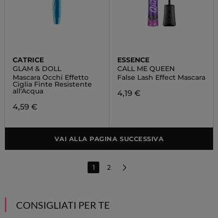
CATRICE
ESSENCE
GLAM & DOLL
CALL ME QUEEN
Mascara Occhi Effetto
False Lash Effect Mascara
Ciglia Finte Resistente
all'Acqua
4,19 €
4,59 €
VAI ALLA PAGINA SUCCESSIVA
1
2
CONSIGLIATI PER TE