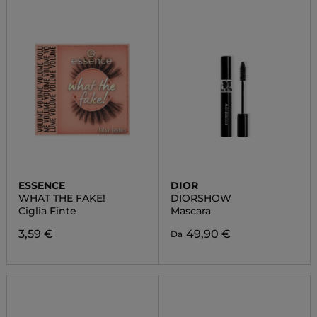
ESSENCE
DIOR
WHAT THE FAKE!
DIORSHOW
Ciglia Finte
Mascara
3,59 €
49,90 €
Da