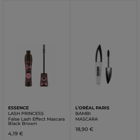
ESSENCE
L'ORÉAL PARIS
LASH PRINCESS
BAMBI
False Lash Effect Mascara
MASCARA
Black Brown
18,90 €
4,19 €