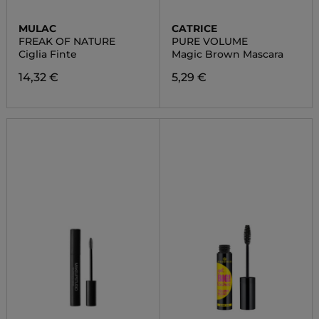
MULAC
CATRICE
FREAK OF NATURE
PURE VOLUME
Ciglia Finte
Magic Brown Mascara
14,32 €
5,29 €