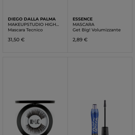
DIEGO DALLA PALMA
ESSENCE
MAKEUPSTUDIO HIGH
MASCARA
PERFORMANCE
Mascara Tecnico
Get Big! Volumizzante
MASCARA
31,50 €
2,89 €