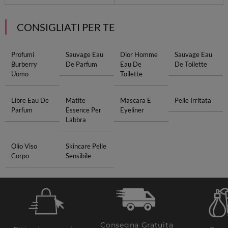
CONSIGLIATI PER TE
Profumi
Sauvage Eau
Dior Homme
Sauvage Eau
Burberry
De Parfum
Eau De
De Toilette
Uomo
Toilette
Libre Eau De
Matite
Mascara E
Pelle Irritata
Parfum
Essence Per
Eyeliner
Labbra
Olio Viso
Skincare Pelle
Corpo
Sensibile
Consegna Gratuita