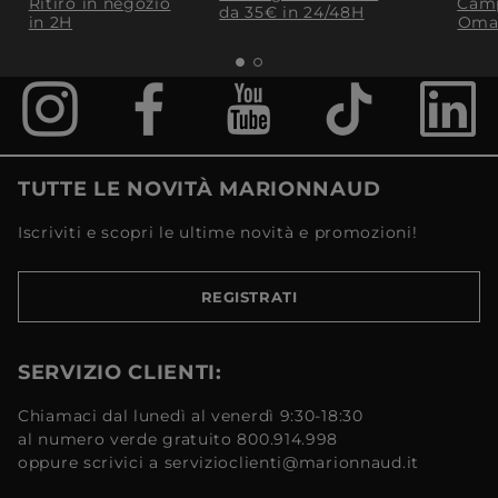
Ritiro in negozio
Camp
da 35€​ in 24/48H
in 2H
Oma
TUTTE LE NOVITÀ MARIONNAUD
Iscriviti e scopri le ultime novità e promozioni!
REGISTRATI
SERVIZIO CLIENTI:
Chiamaci dal lunedì al venerdì 9:30-18:30
al numero verde gratuito 800.914.998
oppure scrivici a servizioclienti@marionnaud.it