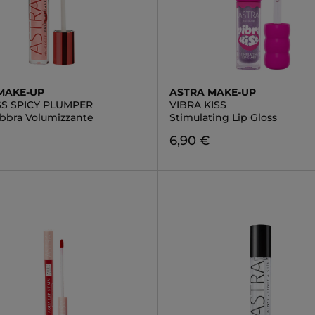
MAKE-UP
ASTRA MAKE-UP
S SPICY PLUMPER
VIBRA KISS
abbra Volumizzante
Stimulating Lip Gloss
6,90 €