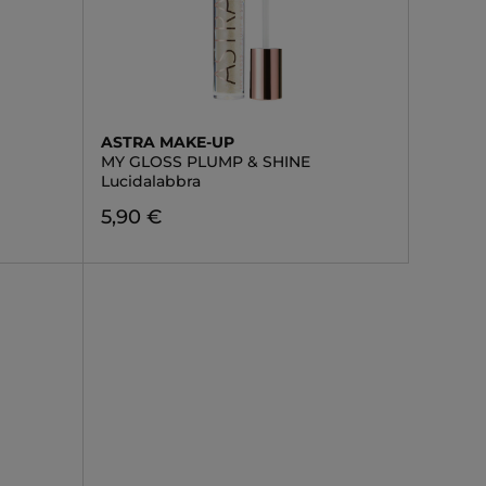
ASTRA MAKE-UP
MY GLOSS PLUMP & SHINE
Lucidalabbra
5,90 €