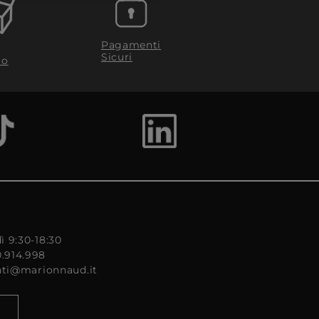
Pagamenti
Sicuri
to
ì 9:30-18:30
0.914.998
enti@marionnaud.it