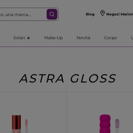
Blog
Negozi Mario
Solari ☀️
Make-Up
Novità
Corpo
ASTRA GLOSS