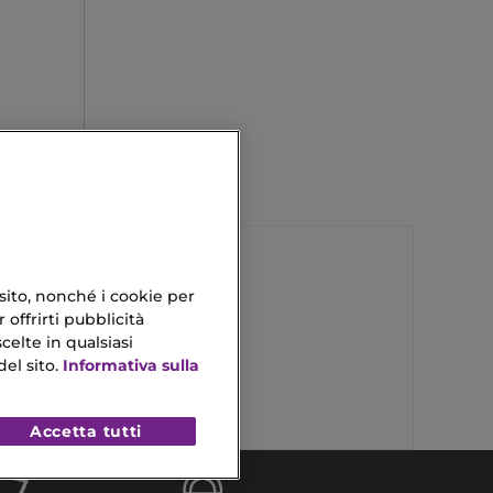
 sito, nonché i cookie per
 offrirti pubblicità
Rossetto Astra
celte in qualsiasi
o
Antirughe Uomo
el sito.
Informativa sulla
Accetta tutti