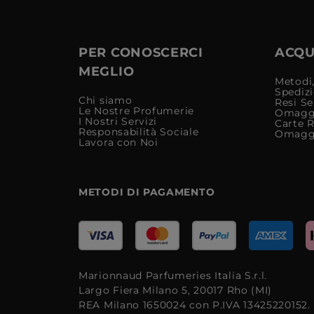
PER CONOSCERCI
ACQUI
MEGLIO
Metodi,
Spediz
Chi siamo
Resi Se
Le Nostre Profumerie
Omagg
I Nostri Servizi
Carte 
Responsabilità Sociale
Omagg
Lavora con Noi
METODI DI PAGAMENTO
Marionnaud Parfumeries Italia S.r.l.
Largo Fiera Milano 5, 20017 Rho (MI)
REA Milano 1650024 con P.IVA 13425220152.