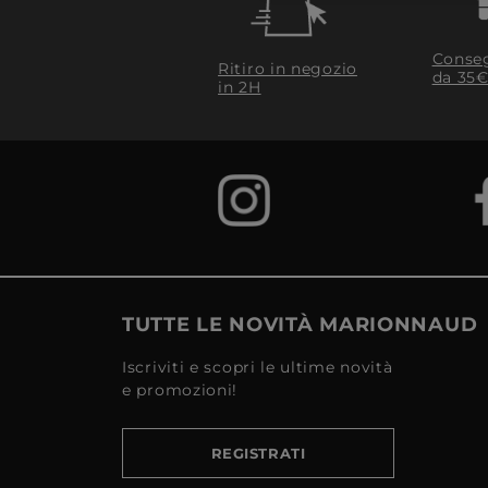
Conseg
Ritiro in negozio
da 35€
in 2H
TUTTE LE NOVITÀ MARIONNAUD
Iscriviti e scopri le ultime novità
e promozioni!
REGISTRATI