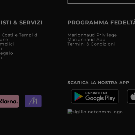
STI & SERVIZI
PROGRAMMA FEDELT
 Costi e Tempi di
Marionnaud Privilege
ione
Marionnaud App
mplici
Termini & Condizioni
i
Regalo
i
SCARICA LA NOSTRA APP