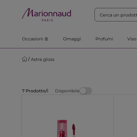
ORDINA PER
Filtra
Rilevanza
Occasioni 🌼
Omaggi
Profumi
Viso
Astra gloss
Disponibile
7 Prodotto/i