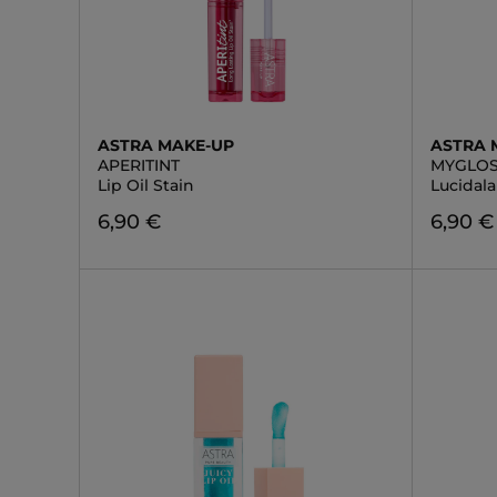
ASTRA MAKE-UP
ASTRA 
APERITINT
MYGLOS
Lip Oil Stain
Lucidal
6,90 €
6,90 €