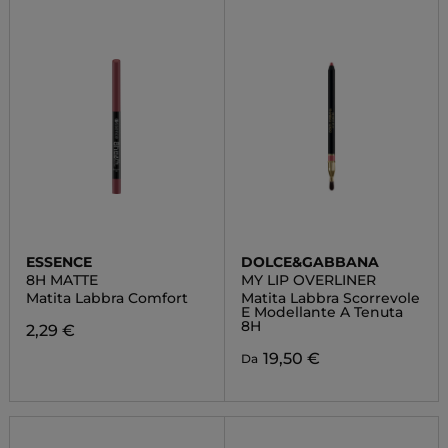
ESSENCE
DOLCE&GABBANA
8H MATTE
MY LIP OVERLINER
Matita Labbra Comfort
Matita Labbra Scorrevole
E Modellante A Tenuta
8H
2,29 €
19,50 €
Da