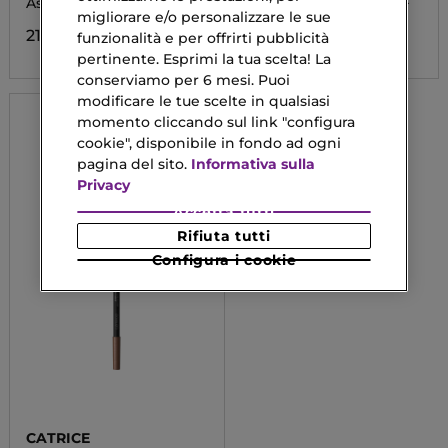
Assoluta WATERPROOF
Assoluta WATERPROOF
migliorare e/o personalizzare le sue
21,00 €
16,33 €
funzionalità e per offrirti pubblicità
pertinente. Esprimi la tua scelta! La
conserviamo per 6 mesi. Puoi
modificare le tue scelte in qualsiasi
momento cliccando sul link "configura
cookie", disponibile in fondo ad ogni
pagina del sito.
Informativa sulla
Privacy
Accetta tutti
Rifiuta tutti
Configura i cookie
CATRICE