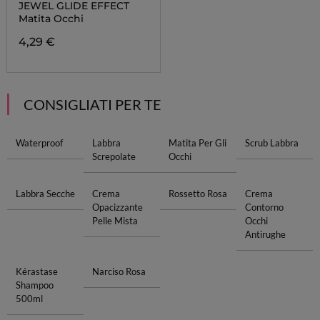
JEWEL GLIDE EFFECT
Matita Occhi
4,29 €
CONSIGLIATI PER TE
Waterproof
Labbra
Matita Per Gli
Scrub Labbra
Screpolate
Occhi
Labbra Secche
Crema
Rossetto Rosa
Crema
Opacizzante
Contorno
Pelle Mista
Occhi
Antirughe
Kérastase
Narciso Rosa
Shampoo
500ml