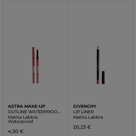
ASTRA MAKE-UP
GIVENCHY
OUTLINE WATERPROOF
LIP LINER
LIP PENCIL
Matita Labbra
Matita Labbra
Waterproof
20,23 €
4,50 €