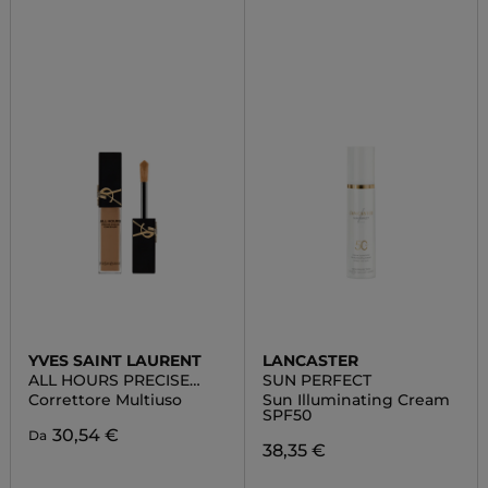
YVES SAINT LAURENT
LANCASTER
ALL HOURS PRECISE
SUN PERFECT
ANGLES CONCEALER
Correttore Multiuso
Sun Illuminating Cream
SPF50
30,54 €
Da
38,35 €