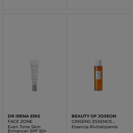
DR IRENA ERIS
BEAUTY OF JOSEON
FACE ZONE
GINSENG ESSENCE
WATER
Even Tone Skin
Essenza Rivitalizzante
Enhancer SPF 50+