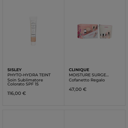
SISLEY
CLINIQUE
PHYTO-HYDRA TEINT
MOISTURE SURGE
ROUTINE-SET
Soin Sublimatore
Cofanetto Regalo
Colorato SPF 15
47,00 €
116,00 €