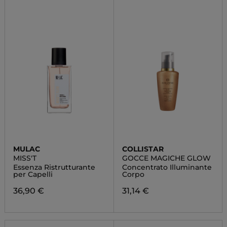
MULAC
COLLISTAR
MISS'T
GOCCE MAGICHE GLOW
Essenza Ristrutturante
Concentrato Illuminante
per Capelli
Corpo
36,90 €
31,14 €