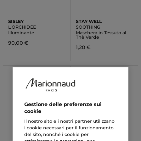
SISLEY
STAY WELL
L'ORCHIDÉE
SOOTHING
Illuminante
Maschera in Tessuto al
Thè Verde
90,00 €
1,20 €
Gestione delle preferenze sui
cookie
Il nostro sito e i nostri partner utilizzano
i cookie necessari per il funzionamento
del sito, nonché i cookie per