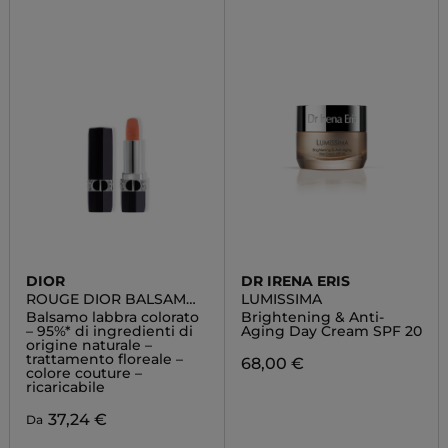
DIOR
DR IRENA ERIS
ROUGE DIOR BALSAMO
LUMISSIMA
COLORATO
Balsamo labbra colorato
Brightening & Anti-
– 95%* di ingredienti di
Aging Day Cream SPF 20
origine naturale –
trattamento floreale –
68,00 €
colore couture –
ricaricabile
37,24 €
Da