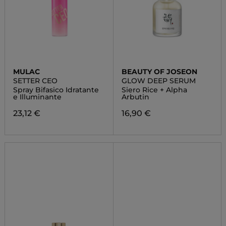
MULAC
BEAUTY OF JOSEON
SETTER CEO
GLOW DEEP SERUM
Spray Bifasico Idratante
Siero Rice + Alpha
e Illuminante
Arbutin
23,12 €
16,90 €