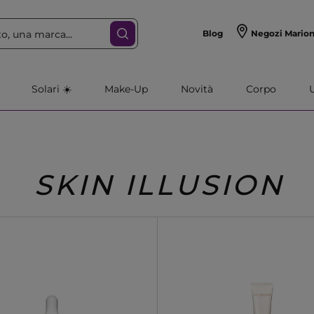
Blog
Negozi Mario
Solari ☀️
Make-Up
Novità
Corpo
SKIN ILLUSION