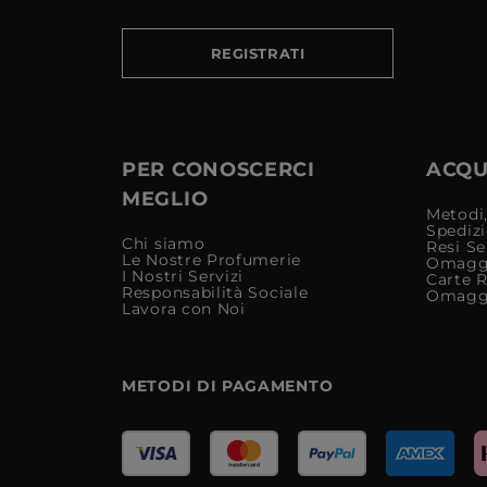
REGISTRATI
PER CONOSCERCI
ACQUI
MEGLIO
Metodi,
Spediz
Chi siamo
Resi Se
Le Nostre Profumerie
Omagg
I Nostri Servizi
Carte 
Responsabilità Sociale
Omagg
Lavora con Noi
METODI DI PAGAMENTO