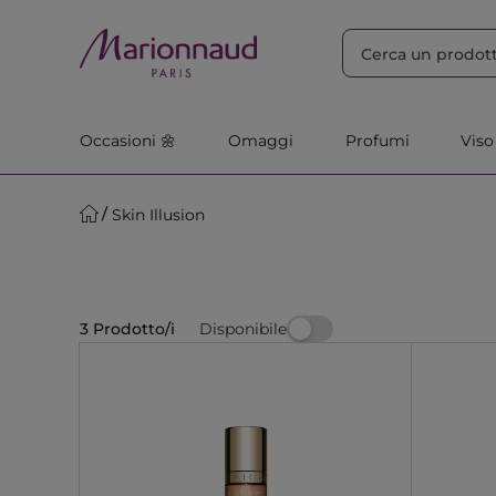
ORDINA PER
Filtra
Rilevanza
Occasioni 🌼
Omaggi
Profumi
Viso
Skin Illusion
Disponibile
3 Prodotto/i