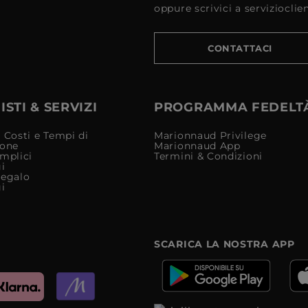
oppure scrivici a serviziocli
CONTATTACI
STI & SERVIZI
PROGRAMMA FEDELT
 Costi e Tempi di
Marionnaud Privilege
ione
Marionnaud App
mplici
Termini & Condizioni
i
Regalo
i
SCARICA LA NOSTRA APP