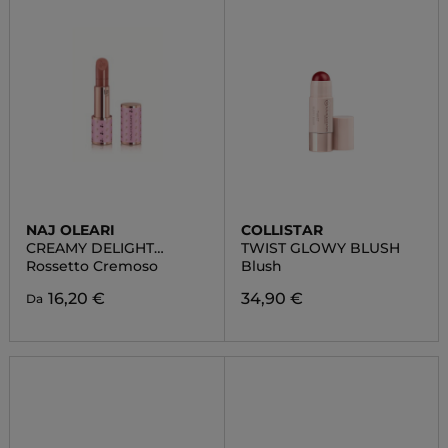
NAJ OLEARI
COLLISTAR
CREAMY DELIGHT
TWIST GLOWY BLUSH
LIPSTICK
Rossetto Cremoso
Blush
16,20 €
34,90 €
Da