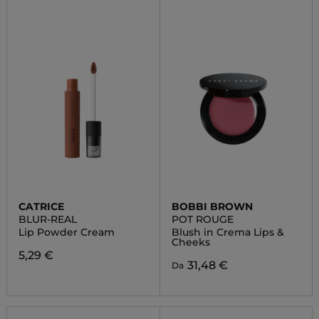
CATRICE
BOBBI BROWN
BLUR-REAL
POT ROUGE
Lip Powder Cream
Blush in Crema Lips &
Cheeks
5,29 €
31,48 €
Da