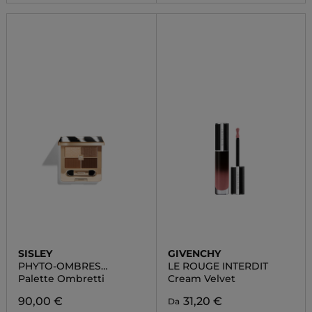
SISLEY
GIVENCHY
PHYTO-OMBRES
LE ROUGE INTERDIT
PALETTE
Palette Ombretti
Cream Velvet
90,00 €
31,20 €
Da