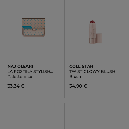
NAJ OLEARI
COLLISTAR
LA POSTINA STYLISH
TWIST GLOWY BLUSH
POP SMALL
Palette Viso
Blush
33,34 €
34,90 €