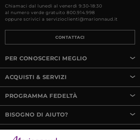
Chiamaci dal lunedì al venerdì 9:30-18:30
al numero verde gratuito 800.914.998
oppure scrivici a servizioclienti@marionnaud.it
CONTATTACI
PER CONOSCERCI MEGLIO
ACQUISTI & SERVIZI
PROGRAMMA FEDELTÀ
BISOGNO DI AIUTO?
METODI DI PAGAMENTO