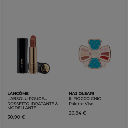
LANCÔME
NAJ OLEARI
L'ABSOLU ROUGE
IL FIOCCO CHIC
CREAM
ROSSETTO IDRATANTE &
Palette Viso
MODELLANTE
26,84 €
50,90 €