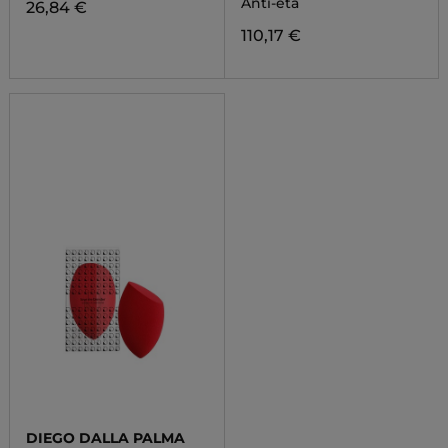
Anti-età
26,84 €
110,17 €
DIEGO DALLA PALMA