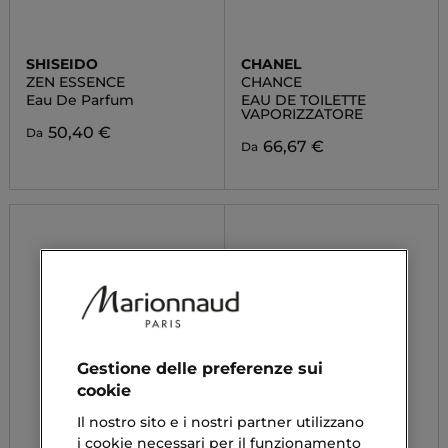
SHISEIDO
CHANEL
ZEN ESSENCE
CHANCE
Eau De Parfum
EAU DE TOILETTE
VAPORIZZATORE
50,40 €
Da
66,67 €
Da
Gestione delle preferenze sui
cookie
Il nostro sito e i nostri partner utilizzano
i cookie necessari per il funzionamento