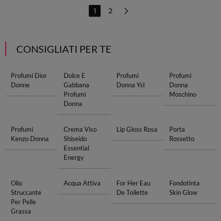
1
2
CONSIGLIATI PER TE
Profumi Dior
Dolce E
Profumi
Profumi
Donne
Gabbana
Donna Ysl
Donna
Profumi
Moschino
Donna
Profumi
Crema Viso
Lip Gloss Rosa
Porta
Kenzo Donna
Shiseido
Rossetto
Essential
Energy
Olio
Acqua Attiva
For Her Eau
Fondotinta
Struccante
De Toilette
Skin Glow
Per Pelle
Grassa