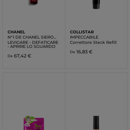
CHANEL
COLLISTAR
N°1 DE CHANEL SIERO
IMPECCABILE
OCCHI RIVITALIZZANTE
LEVIGARE - DEFATICARE
Correttore Steck Refill
- APRIRE LO SGUARDO
16,83 €
Da
67,42 €
Da