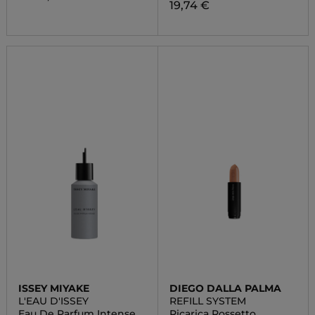
19,74 €
ISSEY MIYAKE
DIEGO DALLA PALMA
L'EAU D'ISSEY
REFILL SYSTEM
Eau De Parfum Intense
Ricarica Rossetto