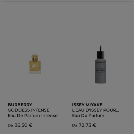
BURBERRY
ISSEY MIYAKE
GODDESS INTENSE
L'EAU D'ISSEY POUR
HOMME
Eau De Parfum Intense
Eau De Parfum
86,50 €
72,73 €
Da
Da