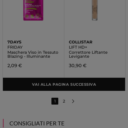
7DAYS
COLLISTAR
FRIDAY
LIFT HD+
Maschera Viso in Tessuto
Correttore Liftante
Blazing - Illuminante
Levigante
2,09 €
30,90 €
VAI ALLA PAGINA SUCCESSIVA
1
2
CONSIGLIATI PER TE