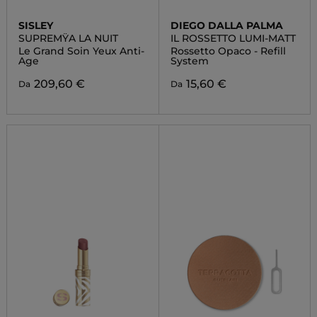
SISLEY
DIEGO DALLA PALMA
SUPREMŸA LA NUIT
IL ROSSETTO LUMI-MATT
Le Grand Soin Yeux Anti-
Rossetto Opaco - Refill
Age
System
209,60 €
15,60 €
Da
Da