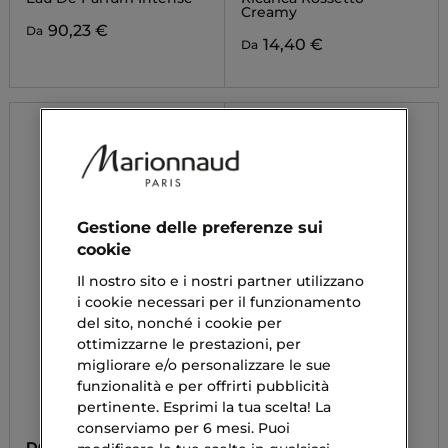
Creamy
90,23 €
Da
14,40 €
Da
Gestione delle preferenze sui
cookie
Il nostro sito e i nostri partner utilizzano
i cookie necessari per il funzionamento
del sito, nonché i cookie per
ottimizzarne le prestazioni, per
migliorare e/o personalizzare le sue
funzionalità e per offrirti pubblicità
pertinente. Esprimi la tua scelta! La
conserviamo per 6 mesi. Puoi
DOLCE&GABBANA
MUGLER