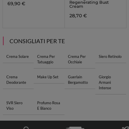
Regenerating Bust
69,90 €
Cream
28,70 €
CONSIGLIATI PER TE
Crema Solare
Crema Per
Crema Per
Siero Retinolo
Tatuaggio
Occhiaie
Crema
Make Up Set
Guerlain
Giorgio
Deodorante
Bergamotto
Armani
Intense
SVR Siero
Profumo Rosa
Viso
E Bianco