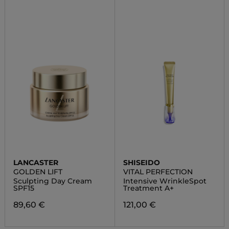
LANCASTER
SHISEIDO
GOLDEN LIFT
VITAL PERFECTION
Sculpting Day Cream
Intensive WrinkleSpot
SPF15
Treatment A+
89,60 €
121,00 €