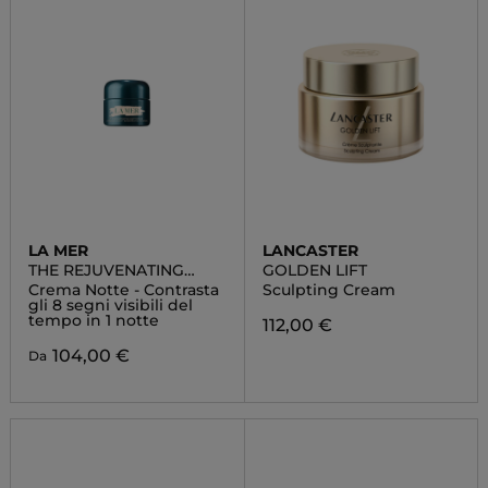
LA MER
LANCASTER
THE REJUVENATING
GOLDEN LIFT
NIGHT CREAM
Crema Notte - Contrasta
Sculpting Cream
gli 8 segni visibili del
tempo in 1 notte
112,00 €
104,00 €
Da