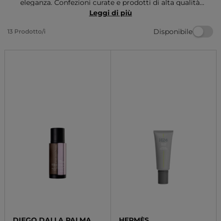
eleganza. Confezioni curate e prodotti di alta qualità,
ideali per un regalo completo e pronto da donare,
Leggi di più
perfetti anche come regali per la
Festa della mamma
Disponibile
13 Prodotto/i
last minute, senza rinunciare allo stile.
DIEGO DALLA PALMA
HERMÈS