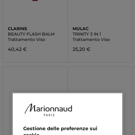
CLARINS
MULAC
BEAUTY FLASH BALM
TRINITY 3 IN 1
Trattamento Viso
Trattamento Viso
40,42 €
25,20 €
Gestione delle preferenze sui