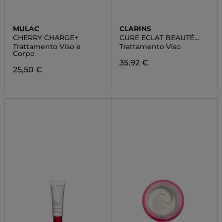
MULAC
CLARINS
CHERRY CHARGE+
CURE ECLAT BEAUTÉ
ÉCLAIR
Trattamento Viso e
Trattamento Viso
Corpo
35,92 €
25,50 €