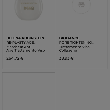
HELENA RUBINSTEIN
BIODANCE
RE-PLASTY AGE
PORE TIGHTENING
RECOVERY FACE WRAP
COLLAGEN AMPOULE
Maschera Anti-
Trattamento Viso
Age Trattamento Viso
Collagene
264,72 €
38,93 €