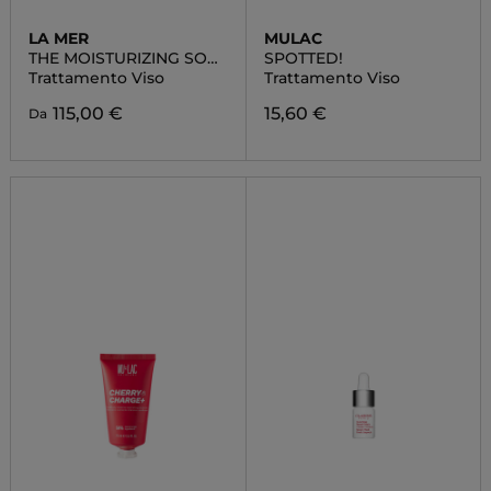
LA MER
MULAC
THE MOISTURIZING SOFT
SPOTTED!
CREAM
Trattamento Viso
Trattamento Viso
115,00 €
15,60 €
Da