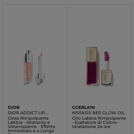
DIOR
GUERLAIN
DIOR ADDICT LIP
KISSKISS BEE GLOW OIL
MAXIMIZER
Gloss Rimpolpante
Olio Labbra Rimpolpante
Labbra - Idratante e
- Esaltatore di Colore -
Volumizzante - Effetto
Idratazione 24 ore
Immediato e a Lunga