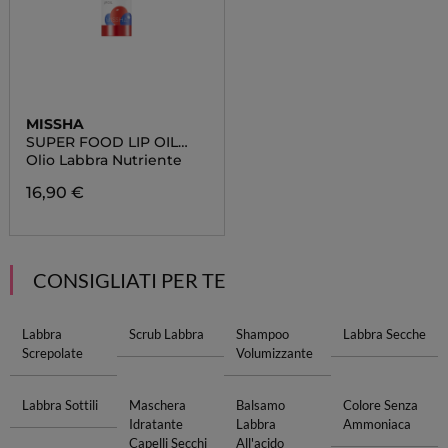
MISSHA
SUPER FOOD LIP OIL
BERRY
Olio Labbra Nutriente
16,90 €
CONSIGLIATI PER TE
Labbra
Scrub Labbra
Shampoo
Labbra Secche
Screpolate
Volumizzante
Labbra Sottili
Maschera
Balsamo
Colore Senza
Idratante
Labbra
Ammoniaca
Capelli Secchi
All'acido