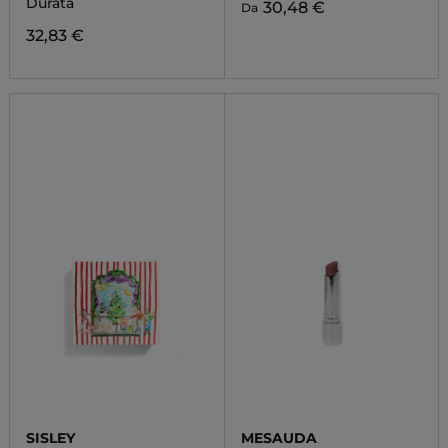
Durata
30,48 €
Da
32,83 €
SISLEY
MESAUDA