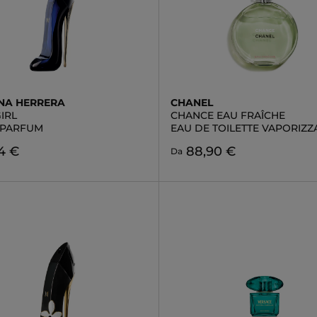
NA HERRERA
CHANEL
IRL
CHANCE EAU FRAÎCHE
 PARFUM
EAU DE TOILETTE VAPORIZ
4 €
88,90 €
Da