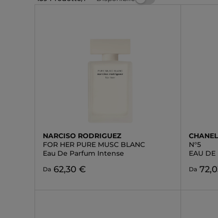
NARCISO RODRIGUEZ
CHANE
FOR HER PURE MUSC BLANC
N°5
Eau De Parfum Intense
EAU DE
62,30 €
72,0
Da
Da