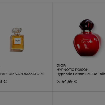
L
DIOR
HYPNOTIC POISON
 PARFUM VAPORIZZATORE
Hypnotic Poison Eau De Toil
3 €
54,59 €
Da