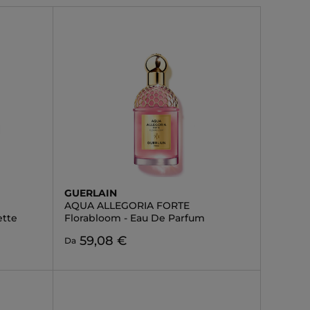
GUERLAIN
AQUA ALLEGORIA FORTE
ette
Florabloom - Eau De Parfum
59,08 €
Da