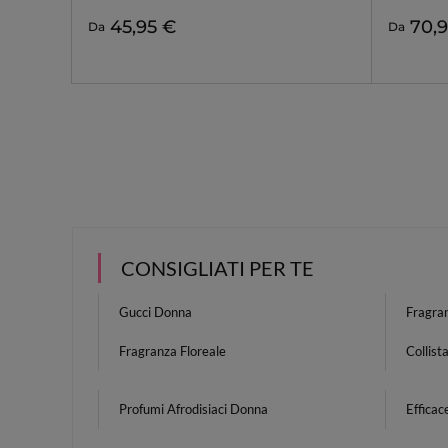
45,95 €
70,
Da
Da
CONSIGLIATI PER TE
Gucci Donna
Fragra
Fragranza Floreale
Collis
Profumi Afrodisiaci Donna
Efficac