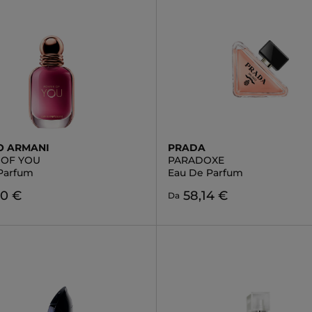
O ARMANI
PRADA
OF YOU
PARADOXE
Parfum
Eau De Parfum
30 €
58,14 €
Da