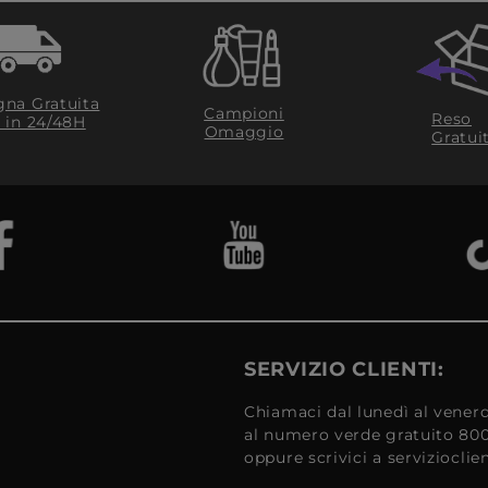
na Gratuita
Campioni
Reso
​ in 24/48H
Omaggio
Gratui
SERVIZIO CLIENTI:
Chiamaci dal lunedì al venerd
al numero verde gratuito 80
oppure scrivici a serviziocli