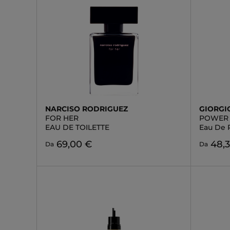
NARCISO RODRIGUEZ
GIORGI
FOR HER
POWER 
EAU DE TOILETTE
Eau De 
69,00 €
48,
Da
Da