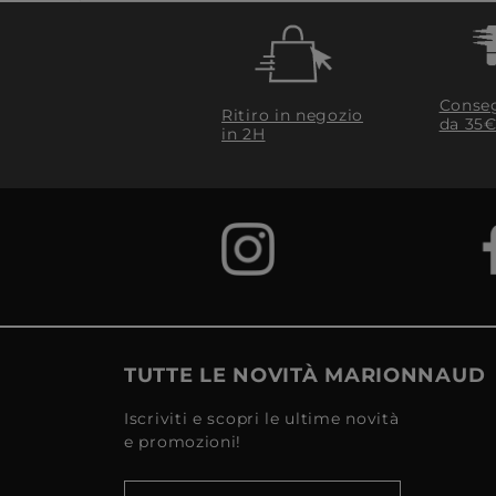
Conseg
Ritiro in negozio
da 35€
in 2H
TUTTE LE NOVITÀ MARIONNAUD
Iscriviti e scopri le ultime novità
e promozioni!