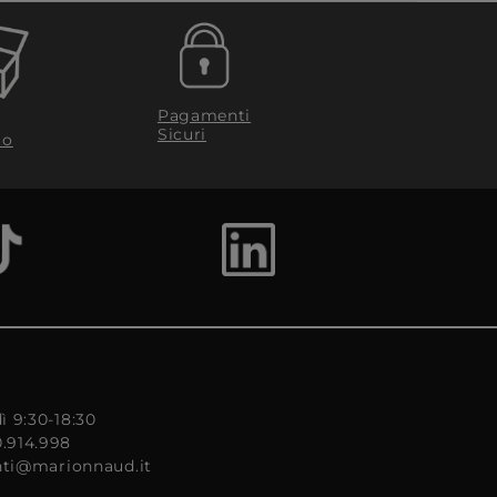
Pagamenti
Sicuri
to
ì 9:30-18:30
0.914.998
enti@marionnaud.it