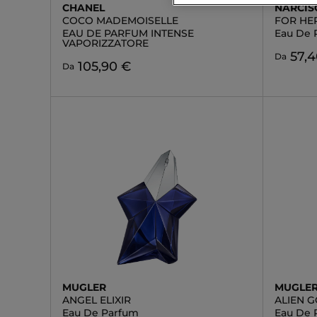
CHANEL
NARCIS
COCO MADEMOISELLE
FOR HE
EAU DE PARFUM INTENSE
Eau De 
VAPORIZZATORE
57,
Da
105,90 €
Da
MUGLER
MUGLE
ANGEL ELIXIR
ALIEN 
Eau De Parfum
Eau De 