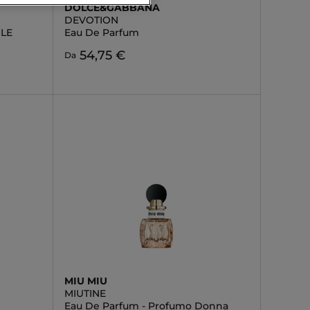
DOLCE&GABBANA
DEVOTION
ILE
Eau De Parfum
54,75 €
Da
MIU MIU
MIUTINE
Eau De Parfum - Profumo Donna