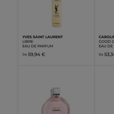
YVES SAINT LAURENT
CAROLI
LIBRE
GOOD G
EAU DE PARFUM
EAU DE
59,94 €
53,3
Da
Da