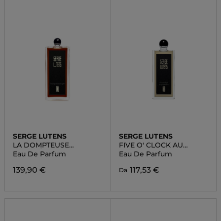
SERGE LUTENS
SERGE LUTENS
LA DOMPTEUSE
FIVE O' CLOCK AU
ENCAGÉE
GINGEMBRE
Eau De Parfum
Eau De Parfum
139,90 €
117,53 €
Da