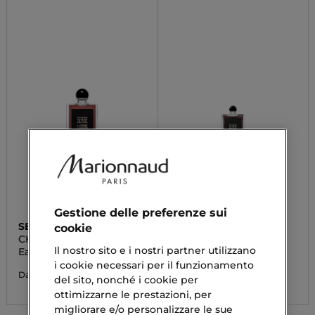
Gestione delle preferenze sui
SERGE LUTENS
SERGE LUTENS
cookie
CHERGUI
LA NUIT TOMBÉE
Il nostro sito e i nostri partner utilizzano
Eau De Parfum
Eau De Parfum
i cookie necessari per il funzionamento
134,54 €
240,00 €
Da
del sito, nonché i cookie per
ottimizzarne le prestazioni, per
migliorare e/o personalizzare le sue