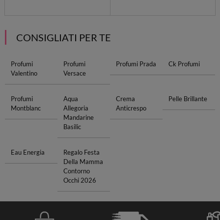
CONSIGLIATI PER TE
Profumi
Profumi
Profumi Prada
Ck Profumi
Valentino
Versace
Profumi
Aqua
Crema
Pelle Brillante
Montblanc
Allegoria
Anticrespo
Mandarine
Basilic
Eau Energia
Regalo Festa
Della Mamma
Contorno
Occhi 2026