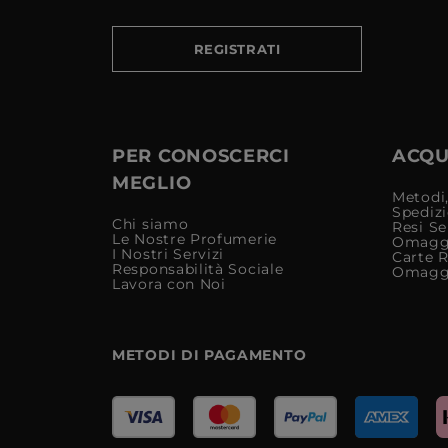
REGISTRATI
PER CONOSCERCI
ACQUI
MEGLIO
Metodi,
Spediz
Chi siamo
Resi Se
Le Nostre Profumerie
Omagg
I Nostri Servizi
Carte 
Responsabilità Sociale
Omagg
Lavora con Noi
METODI DI PAGAMENTO