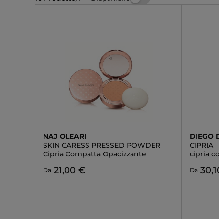
NAJ OLEARI
DIEGO 
SKIN CARESS PRESSED POWDER
CIPRIA
Cipria Compatta Opacizzante
cipria 
21,00 €
30,1
Da
Da