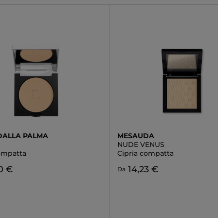
DALLA PALMA
MESAUDA
NUDE VENUS
compatta
Cipria compatta
0 €
14,23 €
Da