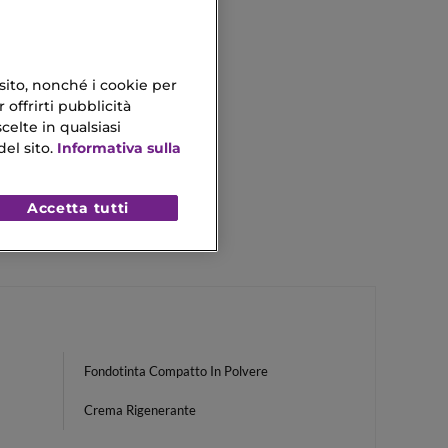
 sito, nonché i cookie per
 offrirti pubblicità
celte in qualsiasi
el sito.
Informativa sulla
Accetta tutti
Fondotinta Compatto In Polvere
Crema Rigenerante