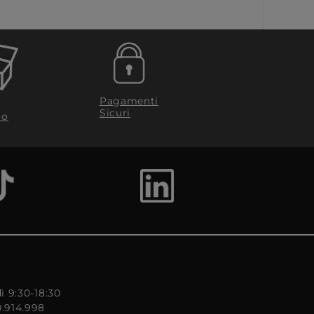
Pagamenti
Sicuri
to
ì 9:30-18:30
0.914.998