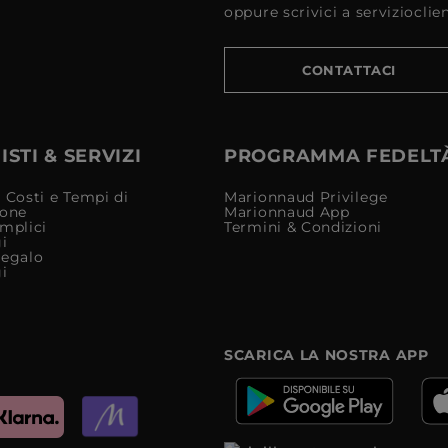
oppure scrivici a serviziocli
CONTATTACI
STI & SERVIZI
PROGRAMMA FEDELT
 Costi e Tempi di
Marionnaud Privilege
ione
Marionnaud App
mplici
Termini & Condizioni
i
Regalo
i
SCARICA LA NOSTRA APP