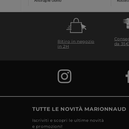
Antirughe Uomo
Rosset
Conseg
Ritiro in negozio
da 35€
in 2H
TUTTE LE NOVITÀ MARIONNAUD
Iscriviti e scopri le ultime novità
e promozioni!