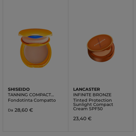
SHISEIDO
LANCASTER
TANNING COMPACT
INFINITE BRONZE
SPF10
Fondotinta Compatto
Tinted Protection
Sunlight Compact
Cream SPF50
28,60 €
Da
23,40 €