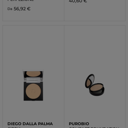
40,60 €
56,92 €
Da
DIEGO DALLA PALMA
PUROBIO