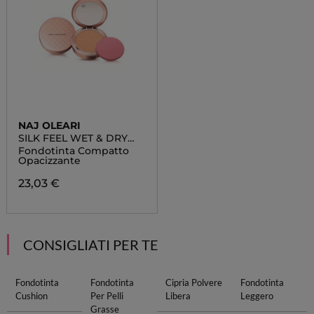
NAJ OLEARI
SILK FEEL WET & DRY
POWDER FOUNDATION
Fondotinta Compatto
Opacizzante
23,03 €
CONSIGLIATI PER TE
Fondotinta
Fondotinta
Cipria Polvere
Fondotinta
Cushion
Per Pelli
Libera
Leggero
Grasse