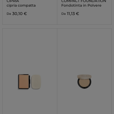
CIPRIA
COMPACT FOUNDATION
cipria compatta
Fondotinta in Polvere
30,10 €
11,13 €
Da
Da