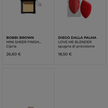
BOBBI BROWN
DIEGO DALLA PALMA
MINI SHEER FINISH
LOVE ME BLENDER
PRESSED POWDER
Cipria
spugna di precisione
26,60 €
18,50 €