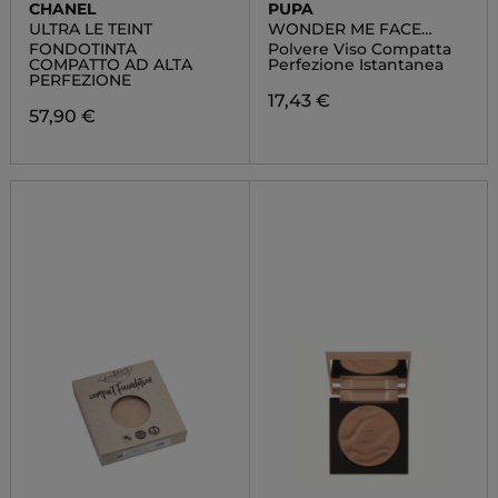
CHANEL
PUPA
ULTRA LE TEINT
WONDER ME FACE
FILTER POWDER
FONDOTINTA
Polvere Viso Compatta
COMPATTO AD ALTA
Perfezione Istantanea
PERFEZIONE
17,43 €
57,90 €