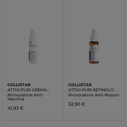
COLLISTAR
COLLISTAR
ATTIVI PURI CREMA
ATTIVI PURI RETINOLO +
RETINOLO + FLORETINA
PANTENOLO
Rinnovatore Anti-
Rinnovatore Anti-Rossori
Macchia
52,90 €
41,93 €