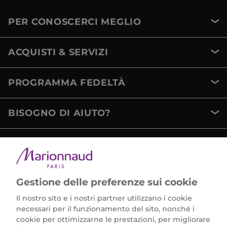
PER CONOSCERCI MEGLIO
ACQUISTI & SERVIZI
PROGRAMMA FEDELTÀ
BISOGNO DI AIUTO?
METODI DI PAGAMENTO
Gestione delle preferenze sui cookie
Il nostro sito e i nostri partner utilizzano i cookie
necessari per il funzionamento del sito, nonché i
cookie per ottimizzarne le prestazioni, per migliorare