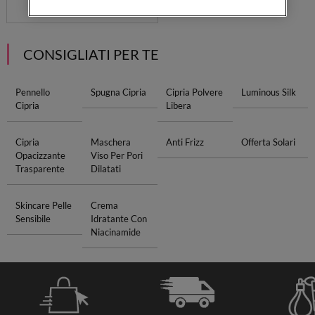
CONSIGLIATI PER TE
Pennello
Spugna Cipria
Cipria Polvere
Luminous Silk
Cipria
Libera
Cipria
Maschera
Anti Frizz
Offerta Solari
Opacizzante
Viso Per Pori
Trasparente
Dilatati
Skincare Pelle
Crema
Sensibile
Idratante Con
Niacinamide