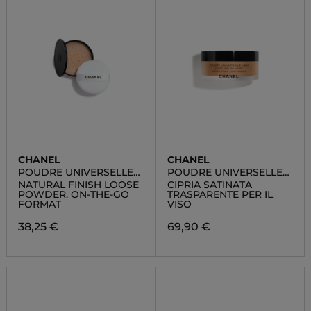
CHANEL
CHANEL
POUDRE UNIVERSELLE
POUDRE UNIVERSELLE
LIBRE - REFILL
LIBRE
NATURAL FINISH LOOSE
CIPRIA SATINATA
POWDER. ON-THE-GO
TRASPARENTE PER IL
FORMAT
VISO
38,25 €
69,90 €