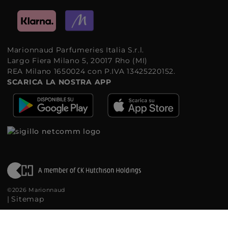
Marionnaud Parfumeries Italia S.r.l.
Largo Fiera Milano 5, 20017 Rho (MI)
REA Milano 1650024 con P.IVA 13425220152.
SCARICA LA NOSTRA APP
©2026 Marionnaud
|
Sitemap