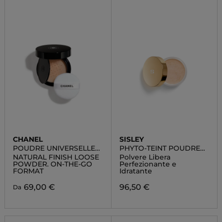
CHANEL
SISLEY
POUDRE UNIVERSELLE
PHYTO-TEINT POUDRE
LIBRE
LIBRE
NATURAL FINISH LOOSE
Polvere Libera
POWDER. ON-THE-GO
Perfezionante e
FORMAT
Idratante
69,00 €
96,50 €
Da