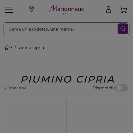
Ordina per
Filtra
Piumino cipria
Make-up
Profumi
🎁 Idee
Corpo
Uomo
Marche
Capelli
Regalo
PIUMINO CIPRIA
Disponibile
7 Prodotto/i