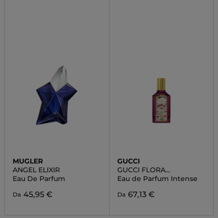
MUGLER
GUCCI
ANGEL ELIXIR
GUCCI FLORA
GORGEOUS GARDENIA
Eau De Parfum
Eau de Parfum Intense
45,95 €
67,13 €
Da
Da