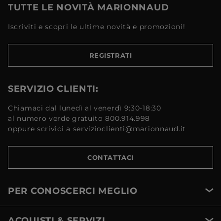
TUTTE LE NOVITÀ MARIONNAUD
Iscriviti e scopri le ultime novità e promozioni!
REGISTRATI
SERVIZIO CLIENTI:
Chiamaci dal lunedì al venerdì 9:30-18:30
al numero verde gratuito 800.914.998
oppure scrivici a servizioclienti@marionnaud.it
CONTATTACI
PER CONOSCERCI MEGLIO
ACQUISTI & SERVIZI