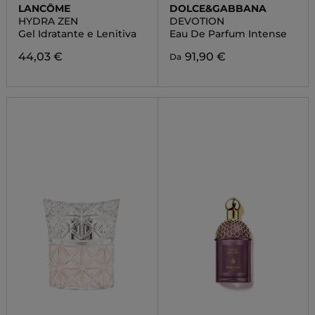
LANCÔME
DOLCE&GABBANA
HYDRA ZEN
DEVOTION
Gel Idratante e Lenitiva
Eau De Parfum Intense
44,03 €
91,90 €
Da