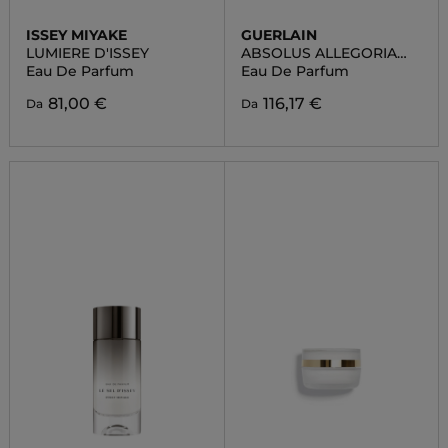
ISSEY MIYAKE
GUERLAIN
LUMIERE D'ISSEY
ABSOLUS ALLEGORIA
TABAC SAHARA
Eau De Parfum
Eau De Parfum
81,00 €
116,17 €
Da
Da