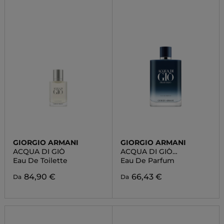
GIORGIO ARMANI
GIORGIO ARMANI
ACQUA DI GIÒ
ACQUA DI GIÒ
PROFONDO
Eau De Toilette
Eau De Parfum
84,90 €
66,43 €
Da
Da