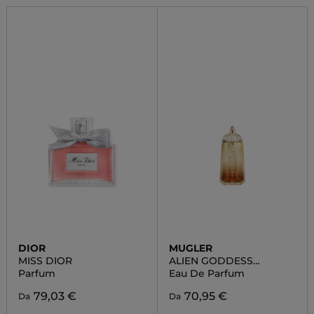
DIOR
MUGLER
MISS DIOR
ALIEN GODDESS
INTENSE
Parfum
Eau De Parfum
79,03 €
70,95 €
Da
Da