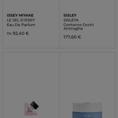
ISSEY MIYAKE
SISLEY
LE SEL D'ISSEY
SISLEYA
Eau De Parfum
Contorno Occhi
Antirughe
92,40 €
Da
177,60 €