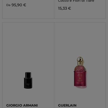
Cocco e Fiori di Tiarè
95,90 €
Da
15,33 €
GIORGIO ARMANI
GUERLAIN