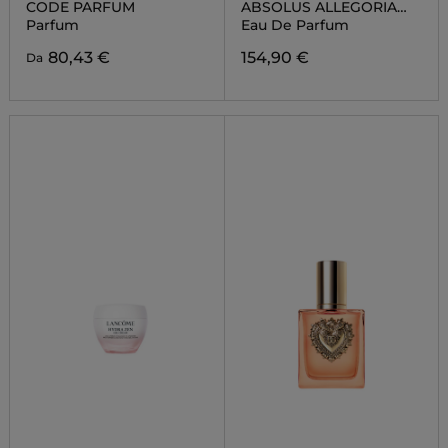
CODE PARFUM
ABSOLUS ALLEGORIA
FLORABLOOM
Parfum
Eau De Parfum
80,43 €
154,90 €
Da