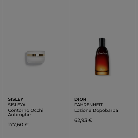
SISLEY
DIOR
SISLEYA
FAHRENHEIT
Contorno Occhi
Lozione Dopobarba
Antirughe
62,93 €
177,60 €