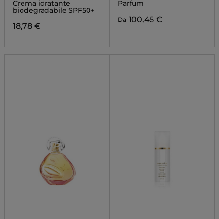
Crema idratante
Parfum
biodegradabile SPF50+
100,45 €
Da
18,78 €