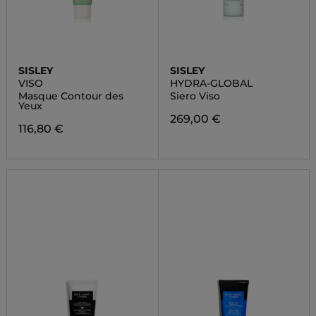
SISLEY
SISLEY
VISO
HYDRA-GLOBAL
Masque Contour des
Siero Viso
Yeux
269,00 €
116,80 €