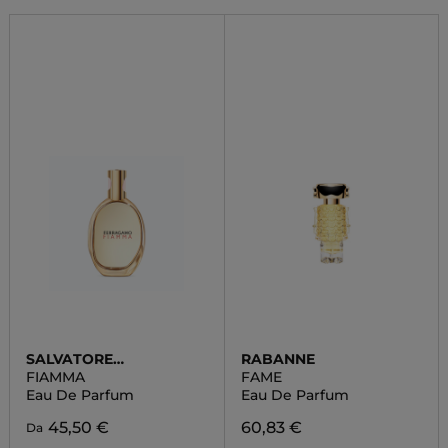
SALVATORE
RABANNE
FERRAGAMO
FIAMMA
FAME
Eau De Parfum
Eau De Parfum
45,50 €
60,83 €
Da