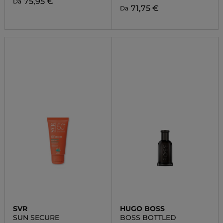
75,95 €
Da
71,75 €
Da
SVR
HUGO BOSS
SUN SECURE
BOSS BOTTLED