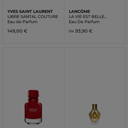
YVES SAINT LAURENT
LANCÔME
LIBRE SANTAL COUTURE
LA VIE EST BELLE
VANILLE NUDE
Eau de Parfum
Eau De Parfum
149,00 €
93,90 €
Da