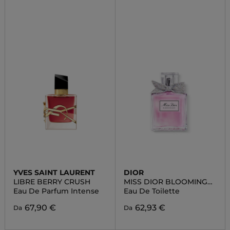
YVES SAINT LAURENT
DIOR
LIBRE BERRY CRUSH
MISS DIOR BLOOMING
BOUQUET
Eau De Parfum Intense
Eau De Toilette
67,90 €
62,93 €
Da
Da