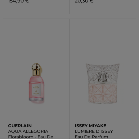
154,90 €
20,30 €
GUERLAIN
ISSEY MIYAKE
AQUA ALLEGORIA
LUMIERE D'ISSEY
Florabloom - Eau De
Eau De Parfum