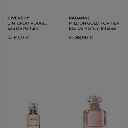
GIVENCHY
RABANNE
L'INTERDIT ROUGE
MILLION GOLD FOR HER
ULTIME
Eau De Parfum
Eau De Parfum Intense
67,13 €
88,90 €
Da
Da