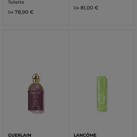
Toilette
81,00 €
Da
78,90 €
Da
GUERLAIN
LANCÔME