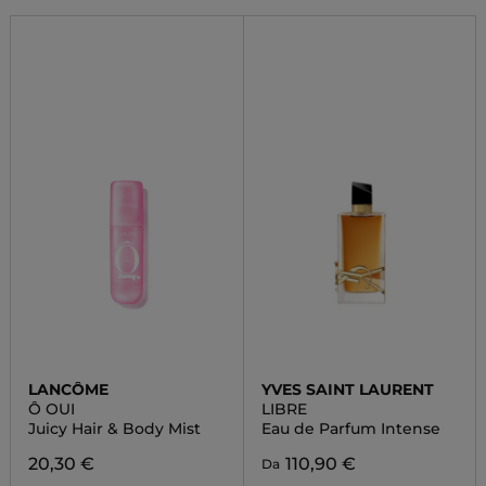
LANCÔME
YVES SAINT LAURENT
Ô OUI
LIBRE
Juicy Hair & Body Mist
Eau de Parfum Intense
20,30 €
110,90 €
Da