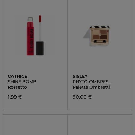
CATRICE
SISLEY
SHINE BOMB
PHYTO-OMBRES
PALETTE
Rossetto
Palette Ombretti
1,99 €
90,00 €